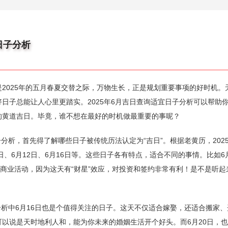
日子分析
2025年的五月春夏交替之际，万物生长，正是规划重要事项的好时机。
日子总能让人心里更踏实。2025年6月吉日查询适宜日子分析可以帮助
的黄道吉日。毕竟，谁不想在最好的时机做最重要的事呢？
子分析，首先得了解哪些日子被传统历法认定为“吉日”。根据老黄历，202
日、6月12日、6月16日等。这些日子各有特点，适合不同的事情。比如6
合商业活动，因为这天有“财星”效应，对投资和签约非常有利！是不是听起
子分析中6月16日也是个值得关注的日子。这天不仅适合嫁娶，还适合搬家
以说是天时地利人和，能为你未来的婚姻生活开个好头。而6月20日，