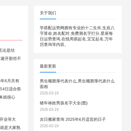
关于我们
学搭配运势网拥有专业的十二生肖,生辰八
字算命,姓名配对,免费测名字打分,星座每
日运势查询,在线周易起名,宝宝起名,万年
历查询等内容。
无论是结
你避开那些不
最新更新
5年6月共有
男生嘴唇厚代表什么,男生嘴唇厚代表什么
面相
月4日适合祭
2026-03-19
来就很心
猪年禄姓男孩名字大全(图)
2026-03-19
、开业等大
吉日搬家查询 2025年6月适宜的日子
2026-03-19
也就是大家熟