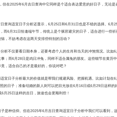
节，但在2025年6月吉日查询中它同样是个适合表达爱意的好日子，无论是
吉日查询适宜日子分析还显示，6月25日和6月31日也是不错的选择。6月2
”，而6月31日恰逢端午节，传统上是个驱邪避灾的日子，适合进行一些祈
烦恼，不妨考虑在这两天安排些特别的活动？
日子分析不仅要看日期本身，还要考虑个人的生肖和当天的冲煞情况。比如6
事；而6月28日是鸡日冲兔，同样不适合属兔的朋友。这些细节在黄历
毕竟，适合自己的才是最好的，你说对吧？
查询适宜日子分析最大的价值就是帮我们规避风险、把握机遇。比如计划在6
高照的日子；准备结婚的新人则可以把目光放在6月16日或6月29日这样的
或6月25日这样的吉日，旅途也会更顺利些！
子是种信仰。但在2025年6月吉日查询适宜日子分析中我们可以看到，