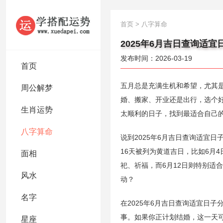
首页
>
八字算命
2025年6月吉日查询适宜
发布时间：2026-03-19
首页
五月总是充满生机和希望，尤其是
周公解梦
婚、搬家、开业还是出行，选个好
生肖运势
太顺利的日子，找到最适合自己
八字算命
说到2025年6月吉日查询适宜日
16天被列为黄道吉日，比如6月4
面相
祀、祈福，而6月12日则特别适
风水
动？
名字
在2025年6月吉日查询适宜日
事。如果你正计划结婚，这一天可
星座