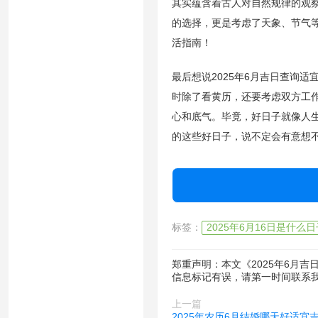
其实蕴含着古人对自然规律的观
的选择，更是考虑了天象、节气
活指南！
最后想说2025年6月吉日查询
时除了看黄历，还要考虑双方工
心和底气。毕竟，好日子就像人生
的这些好日子，说不定会有意想
标签：
2025年6月16日是什么日
郑重声明：本文《2025年6月
信息标记有误，请第一时间联系
上一篇
2025年农历6月结婚哪天好适宜