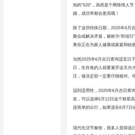
知的“520”，虽然是个网络情人
婚，成功率都会更高哦！
除了这些特殊日期，2025年6月
聚会或解决矛盾，被称为“和谐日
果你正在为家人健康或家庭和睦
当然2025年6月吉日查询适宜
日，生肖兔的人就要避开这天办大
注，做决定前一定要仔细核对。
说到适用性，2025年6月吉日
友，可以选择6月12日这个财星
连简单的出行，如果选在6月7日
现代生活节奏快，很多人觉得选日