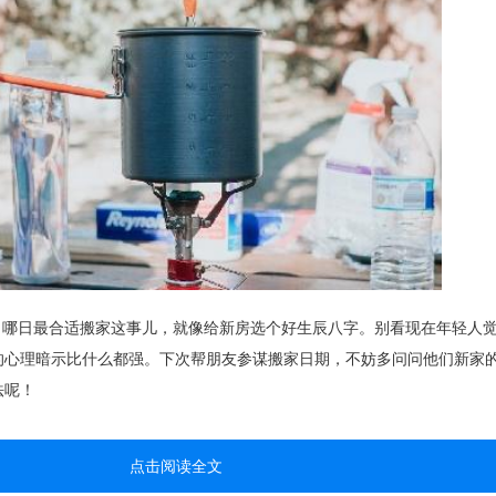
6月哪日最合适搬家这事儿，就像给新房选个好生辰八字。别看现在年轻人
的心理暗示比什么都强。下次帮朋友参谋搬家日期，不妨多问问他们新家
法呢！
点击阅读全文