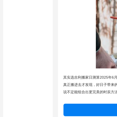
其实选吉利搬家日测算2025年
真正搬进去才发现，好日子带来
说不定能组合出更完美的时辰方