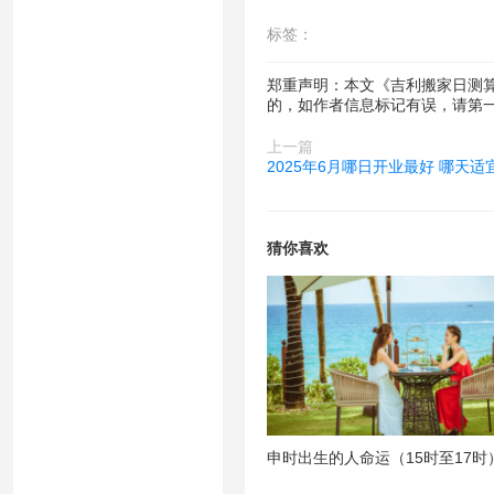
标签：
郑重声明：本文《吉利搬家日测算
的，如作者信息标记有误，请第
上一篇
2025年6月哪日开业最好 哪天适
猜你喜欢
申时出生的人命运（15时至17时