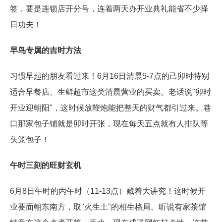
签，要是连锁店开分号，连着两天办开业典礼能省不少择
日功夫！
早鸟专属的吉时方法
习惯早起的朋友看过来！6月16日清晨5-7点的己卯时特别
适合早餐店、生鲜超市这类清晨营业的买卖。老话说"卯时
开业迎朝阳"，这时候放鞭炮能把整天的财气都引过来。巷
口那家包子铺就是卯时开张，现在每天五点就有人排队等
头笼包子！
午时三刻的旺财玄机
6月8日午时的丙午时（11-13点）藏着大讲究！这时候开
业要面朝东南方，取"火生土"的相生格局。听说有家茶馆