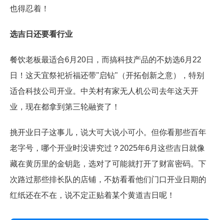
也得忍着！
选吉日还要看行业
餐饮老板最适合6月20日，而搞科技产品的不妨选6月22
日！这天宜祭祀祈福还带"启钻"（开拓创新之意），特别
适合科技公司开业。中关村有家无人机公司去年这天开
业，现在都拿到第三轮融资了！
挑开业日子这事儿，说大可大说小可小。但你看那些百年
老字号，哪个开业时没讲究过？2025年6月这些吉日就像
藏在黄历里的金钥匙，选对了可能就打开了财富密码。下
次路过那些排长队的店铺，不妨看看他们门口开业日期的
红纸还在不在，说不定正贴着某个黄道吉日呢！