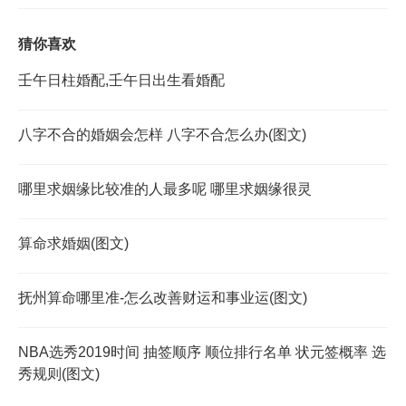
猜你喜欢
壬午日柱婚配,壬午日出生看婚配
八字不合的婚姻会怎样 八字不合怎么办(图文)
哪里求姻缘比较准的人最多呢 哪里求姻缘很灵
算命求婚姻(图文)
抚州算命哪里准-怎么改善财运和事业运(图文)
NBA选秀2019时间 抽签顺序 顺位排行名单 状元签概率 选
秀规则(图文)