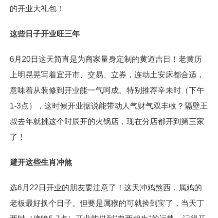
的开业大礼包！
这些日子开业旺三年
6月20日这天简直是为商家量身定制的黄道吉日！老黄历
上明晃晃写着宜开市、交易、立券，连动土安床都合适，
意味着从装修到开业能一气呵成。特别推荐辛未时（下午
1-3点），这时候开业据说能带动人气财气双丰收？隔壁王
叔去年就挑这个时辰开的火锅店，现在分店都开到第三家
了！
避开这些生肖冲煞
选6月22日开业的朋友要注意了！这天冲鸡煞西，属鸡的
老板最好换个日子。但要是属猴的可就捡到宝了，当天丁