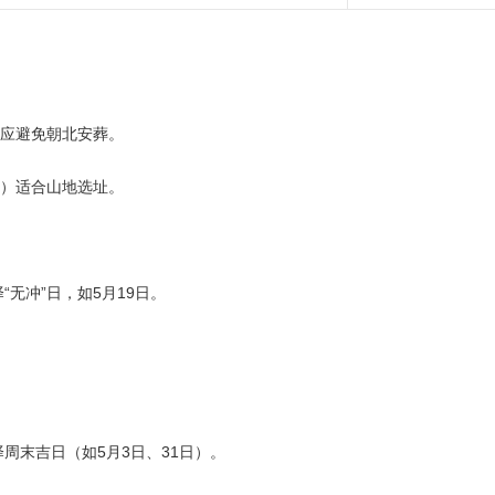
）应避免朝北安葬。
日）适合山地选址。
无冲”日，如5月19日。
。
周末吉日（如5月3日、31日）。