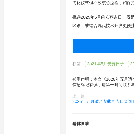
简化仪式但不改核心流程，如保持“
挑选2025年5月的安葬吉日，
区别，或结合现代技术开发更便
标签：
2o21年5月安葬日子
2
郑重声明：本文《2025年五月
信息标记有误，请第一时间联系
上一篇
2025年五月适合安葬的吉日查询
猜你喜欢