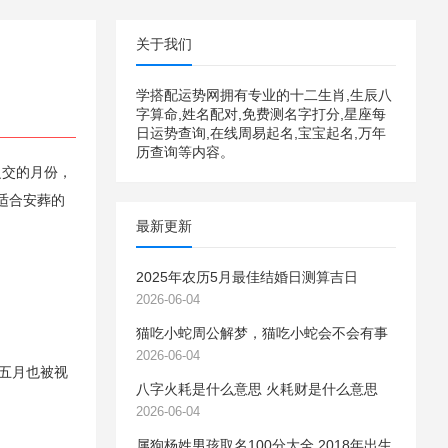
关于我们
学搭配运势网拥有专业的十二生肖,生辰八
字算命,姓名配对,免费测名字打分,星座每
日运势查询,在线周易起名,宝宝起名,万年
历查询等内容。
之交的月份，
适合安葬的
最新更新
2025年农历5月最佳结婚日测算吉日
2026-06-04
猫吃小蛇周公解梦，猫吃小蛇会不会有事
2026-06-04
五月也被视
八字火耗是什么意思 火耗财是什么意思
2026-06-04
属狗杨姓男孩取名100分大全 2018年出生