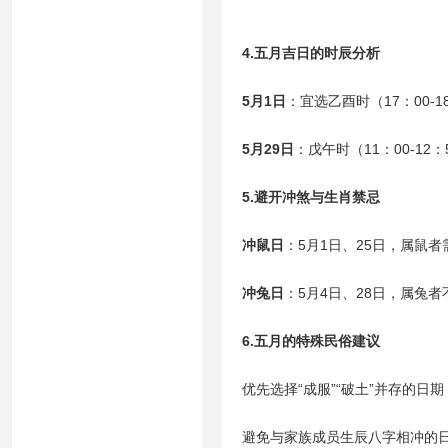
4.五月吉日的时辰分析
5月1日
：宜选乙酉时（17：00-1
5月29日
：戊午时（11：00-12
5.避开冲煞与生肖禁忌
冲鼠日
：5月1日、25日，属鼠者
冲兔日
：5月4日、28日，属兔者
6.五月的特殊民俗建议
优先选择“成服”“破土”并存的日期
避免与家族成员生辰八字相冲的