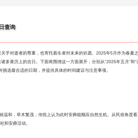
吉日查询
关乎对逝者的尊重，也寄托着生者对未来的祈愿。2025年5月作为春夏
诸多黄历上的吉日。下面将围绕这一方面展开，分别从“2025年五月”和“
如何挑选最合适的日期，并提供具体的时间建议与注意事项。
气候温和，草木繁茂，传统上认为此时安葬能顺应自然生机。从民俗角度看
祭祀和安葬活动。