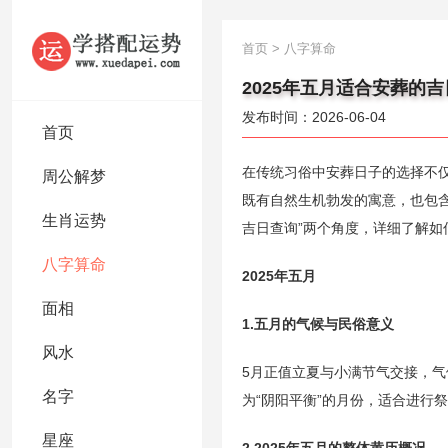
首页
>
八字算命
2025年五月适合安葬的
发布时间：2026-06-04
首页
在传统习俗中安葬日子的选择不仅
周公解梦
既有自然生机勃发的寓意，也包含
生肖运势
吉日查询”两个角度，详细了解
八字算命
2025年五月
面相
1.五月的气候与民俗意义
风水
5月正值立夏与小满节气交接，
名字
为“阴阳平衡”的月份，适合进行
星座