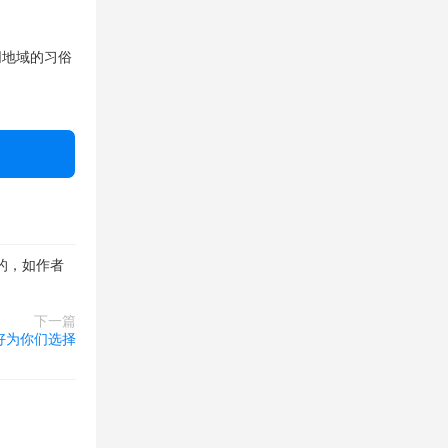
同地域的习俗
的，如作者
下一篇
天好为你们选择