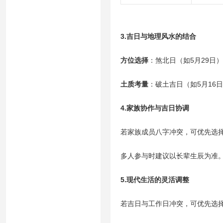
3.吉日与地理风水的结合
方位选择
：煞北日（如5月29日
土质考量
：破土吉日（如5月16
4.家族协作与吉日协调
若家族成员八字冲突，可优先选择“
多人参与时建议以长辈生辰为准
5.现代生活的灵活调整
若吉日与工作日冲突，可优先选择