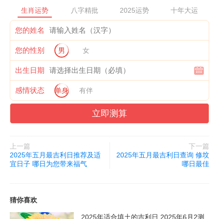
生肖运势
八字精批
2025运势
十年大运
您的姓名
您的性别
男
女
出生日期
感情状态
单身
有伴
立即测算
上一篇
下一篇
2025年五月最吉利日推荐及适
2025年五月最吉利日查询 修坟
宜日子 哪日为您带来福气
哪日最佳
猜你喜欢
2025年适合填土的吉利日 2025年6月2测