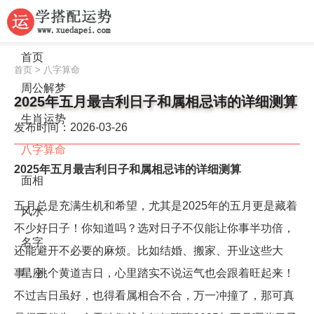
首页
首页
>
八字算命
周公解梦
2025年五月最吉利日子和属相忌讳的详细测算
生肖运势
发布时间：2026-03-26
八字算命
2025年五月最吉利日子和属相忌讳的详细测算
面相
五月总是充满生机和希望，尤其是2025年的五月更是藏着
风水
不少好日子！你知道吗？选对日子不仅能让你事半功倍，
名字
还能避开不必要的麻烦。比如结婚、搬家、开业这些大
事，挑个黄道吉日，心里踏实不说运气也会跟着旺起来！
星座
不过吉日虽好，也得看属相合不合，万一冲撞了，那可真