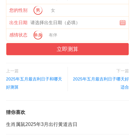
您的性别
男
女
出生日期
感情状态
单身
有伴
立即测算
上一篇
下一篇
2025年五月最吉利日子和哪天
2025年五月最吉利日子哪天好
好测算
适合
猜你喜欢
生肖属鼠2025年3月出行黄道吉日