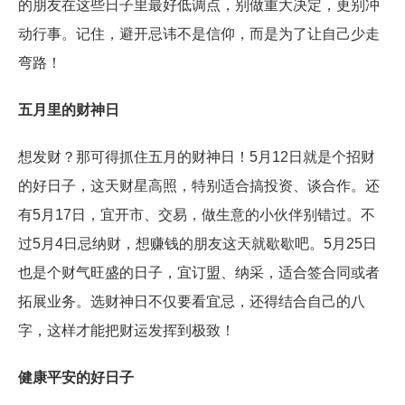
的朋友在这些日子里最好低调点，别做重大决定，更别冲
动行事。记住，避开忌讳不是信仰，而是为了让自己少走
弯路！
五月里的财神日
想发财？那可得抓住五月的财神日！5月12日就是个招财
的好日子，这天财星高照，特别适合搞投资、谈合作。还
有5月17日，宜开市、交易，做生意的小伙伴别错过。不
过5月4日忌纳财，想赚钱的朋友这天就歇歇吧。5月25日
也是个财气旺盛的日子，宜订盟、纳采，适合签合同或者
拓展业务。选财神日不仅要看宜忌，还得结合自己的八
字，这样才能把财运发挥到极致！
健康平安的好日子