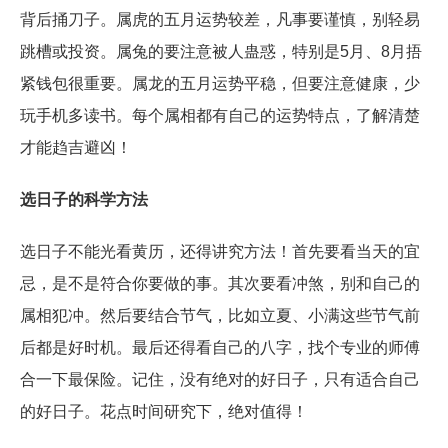
背后捅刀子。属虎的五月运势较差，凡事要谨慎，别轻易
跳槽或投资。属兔的要注意被人蛊惑，特别是5月、8月捂
紧钱包很重要。属龙的五月运势平稳，但要注意健康，少
玩手机多读书。每个属相都有自己的运势特点，了解清楚
才能趋吉避凶！
选日子的科学方法
选日子不能光看黄历，还得讲究方法！首先要看当天的宜
忌，是不是符合你要做的事。其次要看冲煞，别和自己的
属相犯冲。然后要结合节气，比如立夏、小满这些节气前
后都是好时机。最后还得看自己的八字，找个专业的师傅
合一下最保险。记住，没有绝对的好日子，只有适合自己
的好日子。花点时间研究下，绝对值得！