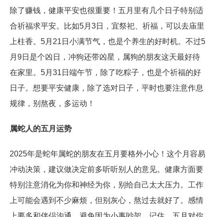
除了赚钱，健康平安也很重要！五月里有几个日子特别适
合祈福求平安。比如5月3日，宜祭祀、祈福，可以去庙里
上柱香。5月21日小满节气，也是个养生的好时机。不过5
月9日是个凶日，冲狗还带凶星，属狗的朋友这天最好待
在家里。5月31日端午节，除了吃粽子，也是个祈福的好
日子。想要平安健康，除了选对日子，平时也要注意作息
规律，别熬夜，多运动！
属蛇人的五月运势
2025年是蛇年属蛇的朋友在五月要格外小心！这个月容易
冲动决策，建议做决定前多听听别人的意见。健康方面要
特别注意消化为你和神经为你，别给自己太大压力。工作
上可能会遇到不少麻烦，但别灰心，熬过去就好了。感情
上要多和伴侣沟通，避免因为小事吵架。记住，五月对你