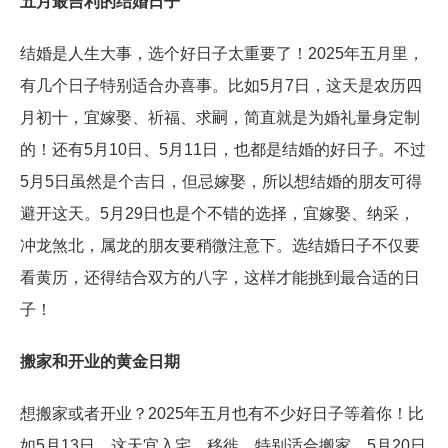
五月最吉利的结婚日子
结婚是人生大事，选个好日子太重要了！2025年五月里，
有几个日子特别适合办喜事。比如5月7日，这天是农历四
月初十，宜嫁娶、祈福、求嗣，简直就是为婚礼量身定制
的！还有5月10日、5月11日，也都是结婚的好日子。不过
5月5日虽然是个吉日，但忌嫁娶，所以想结婚的朋友可得
避开这天。5月29日也是个不错的选择，宜嫁娶、纳采，
冲龙煞北，属龙的朋友要稍微注意下。选结婚日子不仅要
看黄历，还得结合双方的八字，这样才能挑到最合适的日
子！
搬家和开业的黄金日期
想搬家或者开业？2025年五月也有不少好日子等着你！比
如5月13日，这天宜入宅、移徙，特别适合搬家。5月20日