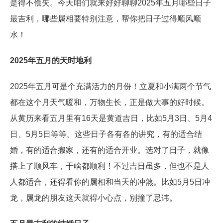
是得不偿失。今天咱们就来好好聊聊2025年五月哪些日子
最吉利，哪些属相要特别注意，帮你把日子过得顺风顺
水！
2025年五月的天时地利
2025年五月可是个充满活力的月份！立夏和小满两个节气
都在这个月天气暖和，万物生长，正是做大事的好时候。
从黄历来看五月里有16天是黄道吉日，比如5月3日、5月4
日、5月5日等等。这些日子各有各的讲究，有的适合结
婚，有的适合搬家，还有的适合开业。选对了日子，就像
搭上了顺风车，干啥都顺利！不过吉日虽多，但也不是人
人都适合，还得看你的属相和当天的冲煞。比如5月5日冲
龙，属龙的朋友这天就得小心点，别撞了忌讳。