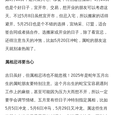
也是个好日子，宜开市、交易，想开业的朋友可以考虑这
天。不过5月8日虽然宜开市，但忌入宅，所以搬家的话得
避开。5月25日也是个不错的选择，宜纳采、订盟，适合
签合同或者搞合作。选搬家或开业的日子，除了看宜忌，
还得注意当天的冲煞，比如5月20日冲蛇，属蛇的朋友这
天就别凑热闹了。
属相忌讳要当心
吉日虽好，但属相忌讳也不能忽视！2025年是蛇年五月出
生的属蛇朋友要特别注意。这个月出生的蛇宝宝容易遇到
工作上的麻烦，甚至可能因为压力大而想不开，所以一定
要学会调节情绪。五月里有些日子冲特别指定属相，比如
5月5日冲龙，5月6日冲马，5月29日又冲龙。属这些生肖