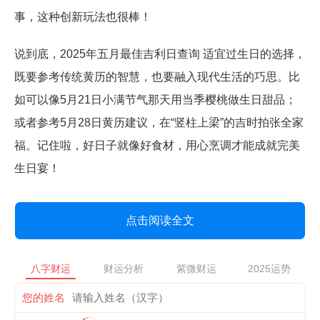
事，这种创新玩法也很棒！
说到底，2025年五月最佳吉利日查询 适宜过生日的选择，
既要参考传统黄历的智慧，也要融入现代生活的巧思。比
如可以像5月21日小满节气那天用当季樱桃做生日甜品；
或者参考5月28日黄历建议，在“竖柱上梁”的吉时拍张全家
福。记住啦，好日子就像好食材，用心烹调才能成就完美
生日宴！
点击阅读全文
八字财运
财运分析
紫微财运
2025运势
您的姓名