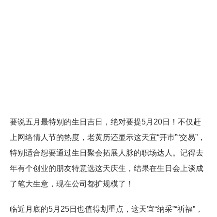
要说五月最特别的生日吉日，绝对要提5月20日！不仅赶
上网络情人节的热度，老黄历还显示这天宜“开市”“交易”，
特别适合想要通过生日聚会拓展人脉的职场达人。记得去
年有个创业的朋友特意选这天庆生，结果在生日会上谈成
了笔大生意，现在公司都扩规模了！
临近月底的5月25日也值得划重点，这天宜“纳采”“祈福”，