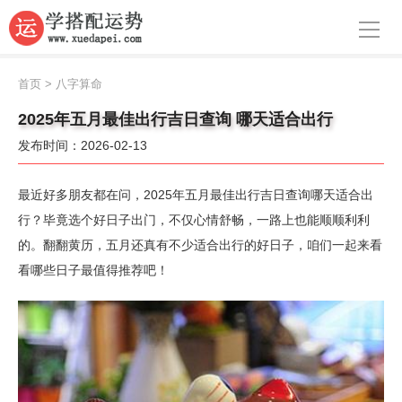
导航
首页
首页
>
八字算命
周公解梦
2025年五月最佳出行吉日查询 哪天适合出行
发布时间：2026-02-13
生肖运势
八字算命
最近好多朋友都在问，2025年五月最佳出行吉日查询哪天适合出
行？毕竟选个好日子出门，不仅心情舒畅，一路上也能顺顺利利
面相
的。翻翻黄历，五月还真有不少适合出行的好日子，咱们一起来看
看哪些日子最值得推荐吧！
风水
名字
星座