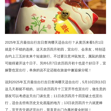
2025年五月最佳出行吉日查询哪天适合出行？从黄历来看5月1日
就是个不错的选择。这天农历四月初四，宜出行、会亲友，特别适
合约上三五好友来个短途旅行。不过要注意冲鼠煞北，属鼠的朋友
可能得避开这个日子。另外5月7日农历四月初十也是个好日子，宜
嫁娶也宜出行，单身的说不定还能在旅途中邂逅缘分呢！
说到2025年五月最佳出行吉日查询哪天适合出行，5月10日到13日
这几天都挺不错的。10日农历四月十三宜开市也宜出行，做生意的
朋友可以考虑这天出门谈生意；11日农历四月十四宜破土也宜出
行，适合去些有历史文化底蕴的地方；13日农历四月十六就更棒
了，宜开市交易还宜出行，简直是出门办事的黄金时间！