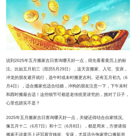
说到2025年五月搬家吉日查询哪天好一点，得先看看黄历上的标
注。比如五月初三（阳历5月29日），这天宜搬家、入宅、安床，
冲龙的朋友避开就行，选午时或未时搬更吉利。还有五月初九（6
月4日），适合搬家也适合结婚，冲狗的朋友注意一下，下午未时
和酉时搬最合适！这些细节可都是老传统里讲究的，挑对了日子，
心里也踏实不是？
2025年五月搬家吉日查询哪天好一点，关键还得结合自家情况。
像五月十二（6月7日）和十三（6月8日），都是周末，方便请假
搬家不说黄历上还写着宜移徙、安床，尤其适合拖家带口搬新房