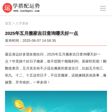
导航
首页
首页
>
八字算命
周公解梦
2025年五月搬家吉日查询哪天好一点
发布时间：2025-06-07 14:58:35
生肖运势
八字算命
最近身边好多朋友都在问，2025年五月搬家吉日查询哪天好一
点？毕竟挑个好日子搬家，谁不想图个顺顺利利、新家旺旺呢！翻
面相
翻老黄历，五月其实有不少适合搬家的黄道吉日，比如五月初三、
初九、十二、十五这些日子，不仅宜搬家，还能兼顾其他喜事，像
风水
嫁娶、开市啥的，一举多得！
名字
星座