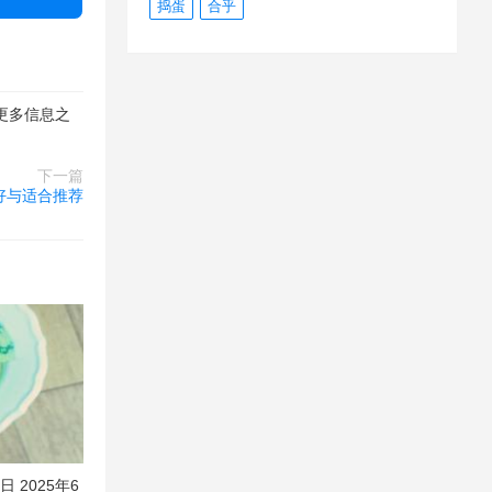
捣蛋
合乎
更多信息之
下一篇
好与适合推荐
 2025年6