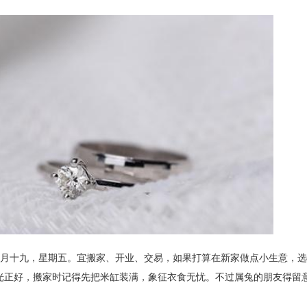
四月十九，星期五。宜搬家、开业、交易，如果打算在新家做点小生意，
阳光正好，搬家时记得先把米缸装满，象征衣食无忧。不过属兔的朋友得留