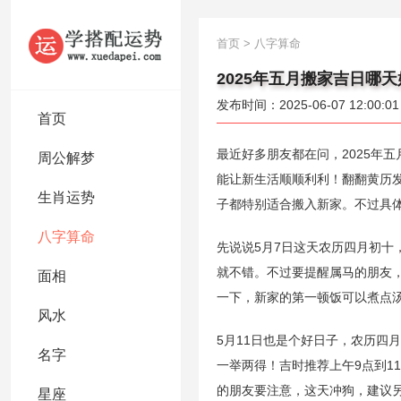
首页
>
八字算命
2025年五月搬家吉日哪
发布时间：2025-06-07 12:00:01
首页
最近好多朋友都在问，2025年
周公解梦
能让新生活顺顺利利！翻翻黄历发现
生肖运势
子都特别适合搬入新家。不过具
八字算命
先说说5月7日这天农历四月初十
就不错。不过要提醒属马的朋友
面相
一下，新家的第一顿饭可以煮点
风水
5月11日也是个好日子，农历四
名字
一举两得！吉时推荐上午9点到1
的朋友要注意，这天冲狗，建议
星座