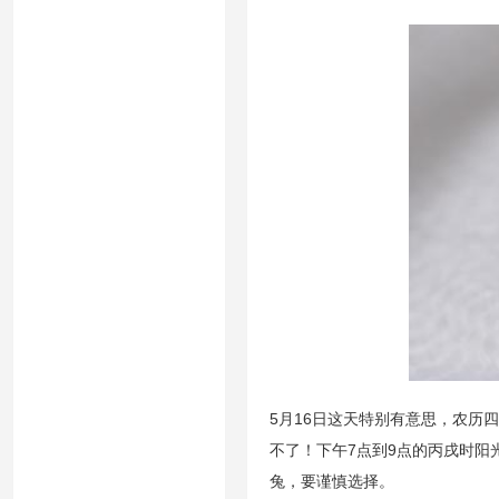
5月16日这天特别有意思，农历
不了！下午7点到9点的丙戌时
兔，要谨慎选择。