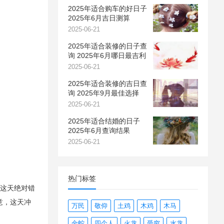
2025年适合购车的好日子
2025年6月吉日测算
2025-06-21
2025年适合装修的日子查
询 2025年6月哪日最吉利
2025-06-21
2025年适合装修的吉日查
询 2025年9月最佳选择
2025-06-21
2025年适合结婚的日子
2025年6月查询结果
2025-06-21
热门标签
选这天绝对错
意，这天冲
万民
敬仰
土鸡
木鸡
木马
金蛇
四个人
火龙
受穷
水龙