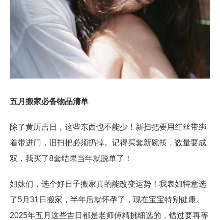
五月搬家必备物品清单
除了黄历吉日，这些东西也不能少！新扫把要用红丝带绑
着带进门，旧扫把必须扔掉。记得买套新碗筷，数量要成
双，我买了8套结果当年就脱单了！
姐妹们，选个好日子搬家真的能改变运势！我表姐特意选
了5月31日搬家，半年后就怀孕了，现在宝宝特别健康。
2025年五月这些吉日都是老师傅精挑细选的，错过要再等