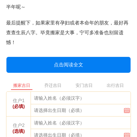
半年呢～
最后提醒下，如果家里有孕妇或者本命年的朋友，最好再
查查生辰八字。毕竟搬家是大事，宁可多准备也别留遗
憾！
点击阅读全文
搬家吉日
乔迁吉日
安门吉日
出行吉日
住户1
(必填)
住户2
(选填)