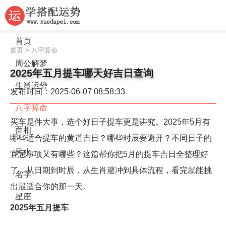
首页
首页
>
八字算命
周公解梦
2025年五月提车哪天好吉日查询
生肖运势
发布时间：2025-06-07 08:58:33
八字算命
买车是件大事，选个好日子提车更是讲究。2025年5月有
面相
哪些适合提车的黄道吉日？哪些时辰要避开？不同日子的
风水
宜忌事项又有哪些？这篇帮你把5月的提车吉日全整理好
了，从日期到时辰，从生肖避冲到具体流程，看完就能挑
名字
出最适合你的那一天。
星座
2025年五月提车