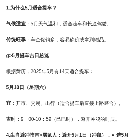
1.
为什么5月适合提车？
气候适宜
：5月天气温和，适合验车和长途驾驶。
传统旺季
：车企促销多，容易砍价或拿到赠品。
g>5月提车吉日总览
根据黄历，2025年5月有14天适合提车：
5月10日（星期六）
宜
：开市、交易、出行（适合提车后直接上路磨合）。
吉时
：9：00-10：59（己巳时），避开冲鸡的时辰。
4.
生肖避冲指南>
属鼠人
：避开5月1日（冲鼠），可选5月