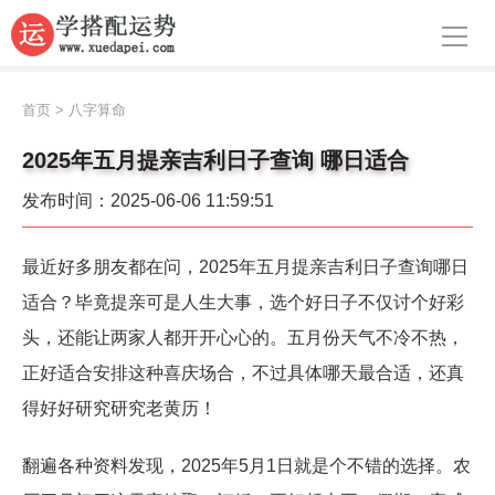
导航
首页
首页
>
八字算命
周公解梦
2025年五月提亲吉利日子查询 哪日适合
生肖运势
发布时间：2025-06-06 11:59:51
八字算命
最近好多朋友都在问，2025年五月提亲吉利日子查询哪日
面相
适合？毕竟提亲可是人生大事，选个好日子不仅讨个好彩
风水
头，还能让两家人都开开心心的。五月份天气不冷不热，
正好适合安排这种喜庆场合，不过具体哪天最合适，还真
名字
得好好研究研究老黄历！
星座
翻遍各种资料发现，2025年5月1日就是个不错的选择。农