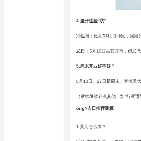
4.避开这些“坑”
冲生肖
：比如5月1日冲鼠，属鼠
忌日
：5月10日虽宜开市，但忌“
5.周末开业好不好？
5月10日、27日是周末，客流
（后续继续补充其他，如“行业适配
ong>吉日推荐测算
1.黄历怎么看？