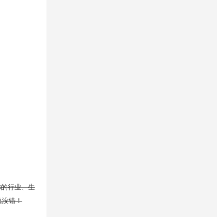
你的行业、生
总没错！