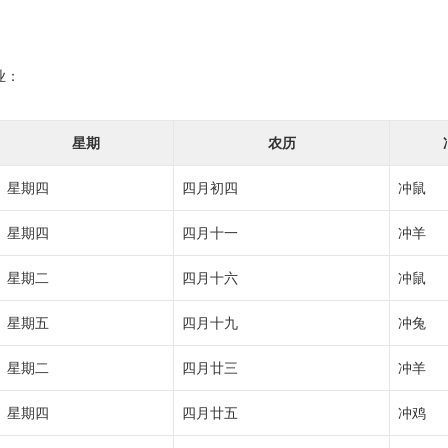
业：
星期
农历
星期四
四月初四
冲鼠
星期四
四月十一
冲羊
星期二
四月十六
冲鼠
星期五
四月十九
冲兔
星期二
四月廿三
冲羊
星期四
四月廿五
冲鸡