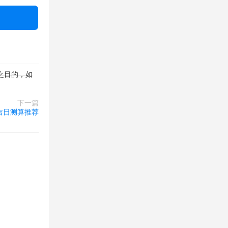
之目的，如
下一篇
吉日测算推荐