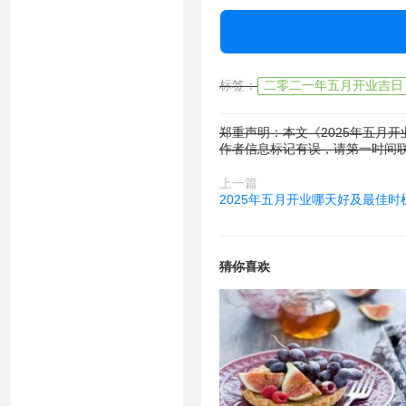
标签：
二零二一年五月开业吉日
郑重声明：本文《2025年五月
作者信息标记有误，请第一时间
上一篇
2025年五月开业哪天好及最佳时
猜你喜欢