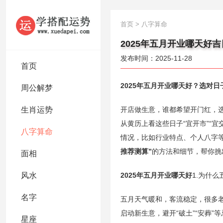
首页
>
八字算命
2025年五月开业哪天好
发布时间：2025-11-28
首页
2025年五月开业哪天好？选对
周公解梦
生肖运势
开店做生意，谁都希望开门红，选
从黄历上看这些日子“宜开市”“
八字算命
情况，比如行业特点、个人八字
推荐测算”
的方法和细节，帮你挑
面相
风水
2025年五月开业哪天好
1.为什
名字
五月天气暖和，客流稳定，很多老
启动新生意，避开“破土”“安葬”
星座