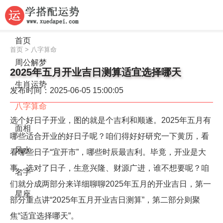
首页
首页
>
八字算命
周公解梦
2025年五月开业吉日测算适宜选择哪天
生肖运势
发布时间：2025-06-05 15:00:05
八字算命
选个好日子开业，图的就是个吉利和顺遂。2025年五月有
面相
哪些适合开业的好日子呢？咱们得好好研究一下黄历，看
风水
看哪些日子“宜开市”，哪些时辰最吉利。毕竟，开业是大
事，选对了日子，生意兴隆、财源广进，谁不想要呢？咱
名字
们就分成两部分来详细聊聊2025年五月的开业吉日，第一
星座
部分重点讲“2025年五月开业吉日测算”，第二部分则聚
焦“适宜选择哪天”。