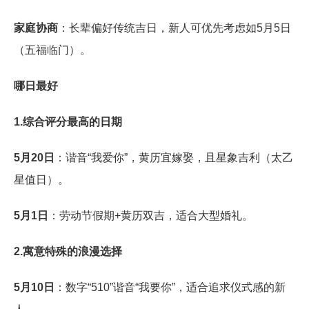
家庭协商
：长辈偏好传统吉日，新人可优先考虑如5月5日
（五福临门）。
哪日最好
1.综合评分最高的日期
5月20日
：谐音“我爱你”，黄历宜嫁娶，且星象吉利（太乙
星值日）。
5月1日
：劳动节假期+黄历双吉，适合大型婚礼。
2.寓意特殊的浪漫选择
5月10日
：数字“510”谐音“我要你”，适合追求仪式感的新