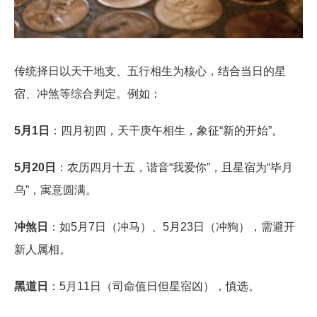
传统择日以天干地支、五行相生为核心，结合当日的星
宿、冲煞等综合判定。例如：
5月1日
：四月初四，天干庚午相生，象征“新的开始”。
5月20日
：农历四月十五，谐音“我爱你”，且星宿为“毕月
乌”，寓意圆满。
冲煞日
：如5月7日（冲马）、5月23日（冲狗），需避开
新人属相。
黑道日
：5月11日（司命值日但星宿凶），慎选。