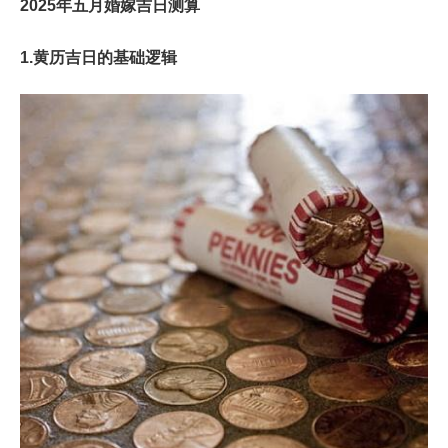
2025年五月婚嫁吉日测算
1.黄历吉日的基础逻辑