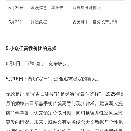
5月20日
浪漫寓意、星象佳
民政局可能排队
5月25日
财运象征
农历月末，部分长辈忌讳
5.小众但高性价比的选择
5月5日
：五福临门，竞争较少。
5月16日
：黄历“定日”，适合追求稳定的新人。
无论是严谨的“吉日测算”还是灵活的“最佳选择”，2025年5
月的婚嫁吉日都需平衡传统寓意与现实需求。建议新人提
前半年筹备，优先锁定心仪日期，同时预留弹性空间应对
突发的情况。未来，或许会有更多结合天文数据与个性化