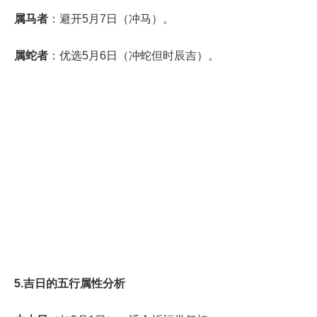
属马者
：避开5月7日（冲马）。
属蛇者
：优选5月6日（冲蛇但时辰吉）。
5.吉日的五行属性分析