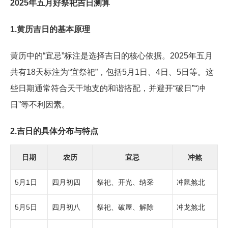
2025年五月好祭祀吉日测算
1.黄历吉日的基本原理
黄历中的“宜忌”标注是选择吉日的核心依据。2025年五月
共有18天标注为“宜祭祀”，包括5月1日、4日、5日等。这
些日期通常符合天干地支的和谐搭配，并避开“破日”“冲
日”等不利因素。
2.吉日的具体分布与特点
日期
农历
宜忌
冲煞
5月1日
四月初四
祭祀、开光、纳采
冲鼠煞北
5月5日
四月初八
祭祀、破屋、解除
冲龙煞北