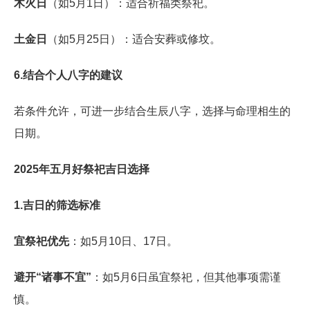
木火日
（如5月1日）：适合祈福类祭祀。
土金日
（如5月25日）：适合安葬或修坟。
6.结合个人八字的建议
若条件允许，可进一步结合生辰八字，选择与命理相生的
日期。
2025年五月好祭祀吉日选择
1.吉日的筛选标准
宜祭祀优先
：如5月10日、17日。
避开“诸事不宜”
：如5月6日虽宜祭祀，但其他事项需谨
慎。