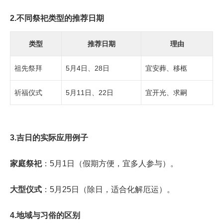
2.不同祭祀类型的推荐日期
类型
推荐日期
理由
祖先祭拜
5月4日、28日
宜安葬、移柩
祈福仪式
5月11日、22日
宜开光、求嗣
3.吉日的实际应用例子
家庭祭祀
：5月1日（假期方便，宜多人参与）。
大型仪式
：5月25日（除日，适合化解厄运）。
4.地域与习俗的区别