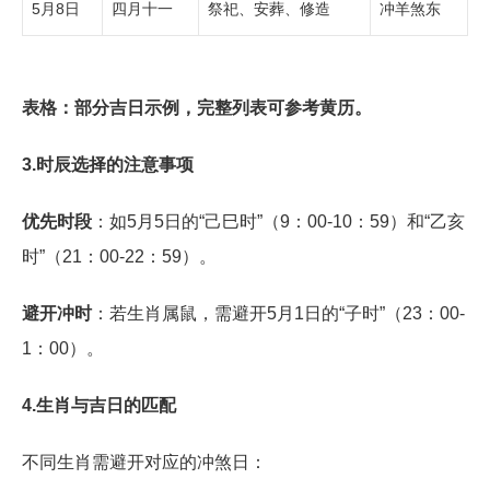
5月8日
四月十一
祭祀、安葬、修造
冲羊煞东
表格：部分吉日示例，完整列表可参考黄历。
3.时辰选择的注意事项
优先时段
：如5月5日的“己巳时”（9：00-10：59）和“乙亥
时”（21：00-22：59）。
避开冲时
：若生肖属鼠，需避开5月1日的“子时”（23：00-
1：00）。
4.生肖与吉日的匹配
不同生肖需避开对应的冲煞日：