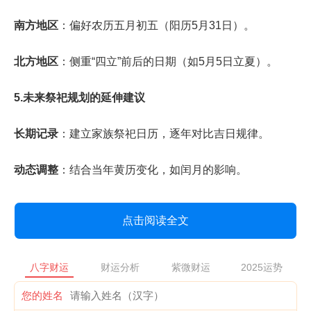
南方地区
：偏好农历五月初五（阳历5月31日）。
北方地区
：侧重“四立”前后的日期（如5月5日立夏）。
5.未来祭祀规划的延伸建议
长期记录
：建立家族祭祀日历，逐年对比吉日规律。
动态调整
：结合当年黄历变化，如闰月的影响。
点击阅读全文
八字财运
财运分析
紫微财运
2025运势
您的姓名