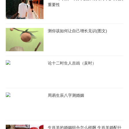
重要性
测你该如何让自己增长见识(图文)
论十二时生人吉凶（亥时）
周易生辰八字测婚姻
生肖羊的婚姻组合怎么样啊 生肖羊婚配什