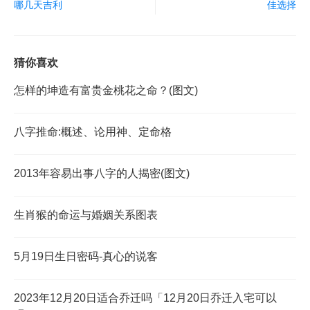
哪几天吉利
佳选择
猜你喜欢
怎样的坤造有富贵金桃花之命？(图文)
八字推命:概述、论用神、定命格
2013年容易出事八字的人揭密(图文)
生肖猴的命运与婚姻关系图表
5月19日生日密码-真心的说客
2023年12月20日适合乔迁吗「12月20日乔迁入宅可以