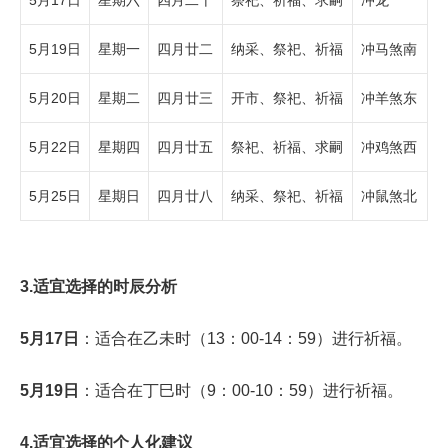
5月17日
星期六
四月二十
祭祀、祈福、求嗣
冲龙
5月19日
星期一
四月廿二
纳采、祭祀、祈福
冲马煞南
5月20日
星期二
四月廿三
开市、祭祀、祈福
冲羊煞东
5月22日
星期四
四月廿五
祭祀、祈福、求嗣
冲鸡煞西
5月25日
星期日
四月廿八
纳采、祭祀、祈福
冲鼠煞北
3.适宜选择的时辰分析
5月17日
：适合在乙未时（13：00-14：59）进行祈福。
5月19日
：适合在丁巳时（9：00-10：59）进行祈福。
4.适宜选择的个人化建议