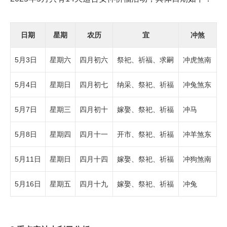
日期
星期
农历
宜
冲煞
5月3日
星期六
四月初六
祭祀、祈福、求嗣
冲虎煞南
5月4日
星期日
四月初七
纳采、祭祀、祈福
冲兔煞东
5月7日
星期三
四月初十
嫁娶、祭祀、祈福
冲马
5月8日
星期四
四月十一
开市、祭祀、祈福
冲羊煞东
5月11日
星期日
四月十四
嫁娶、祭祀、祈福
冲狗煞南
5月16日
星期五
四月十九
嫁娶、祭祀、祈福
冲兔