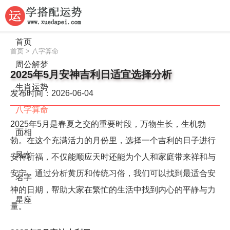
首页
首页
>
八字算命
周公解梦
2025年5月安神吉利日适宜选择分析
生肖运势
发布时间：2026-06-04
八字算命
2025年5月是春夏之交的重要时段，万物生长，生机勃
面相
勃。在这个充满活力的月份里，选择一个吉利的日子进行
风水
安神祈福，不仅能顺应天时还能为个人和家庭带来祥和与
安宁。通过分析黄历和传统习俗，我们可以找到最适合安
名字
神的日期，帮助大家在繁忙的生活中找到内心的平静与力
星座
量。