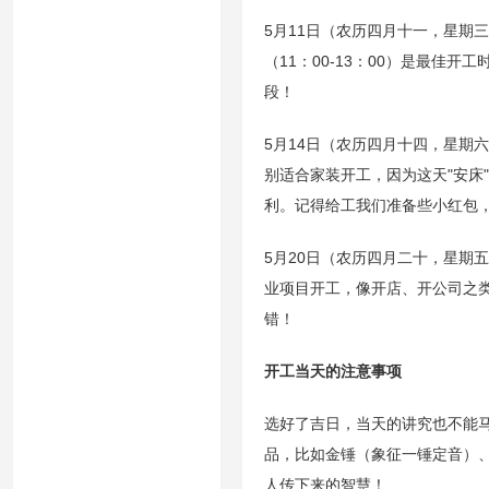
5月11日（农历四月十一，星期
（11：00-13：00）是最
段！
5月14日（农历四月十四，星期
别适合家装开工，因为这天"安床
利。记得给工我们准备些小红包
5月20日（农历四月二十，星期
业项目开工，像开店、开公司之类
错！
开工当天的注意事项
选好了吉日，当天的讲究也不能马
品，比如金锤（象征一锤定音）
人传下来的智慧！