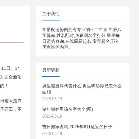
关于我们
学搭配运势网拥有专业的十二生肖,生辰八
字算命,姓名配对,免费测名字打分,星座每
日运势查询,在线周易起名,宝宝起名,万年
历查询等内容。
1日、14
最新更新
特别适合新项
做的！
男生嘴唇厚代表什么,男生嘴唇厚代表什么
面相
2026-03-19
1日这天是农
日子开工，不
猪年禄姓男孩名字大全(图)
2026-03-19
吉日搬家查询 2025年6月适宜的日子
2026-03-19