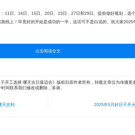
：11日、14日、15日、20日、23日、27日和29日。提前做好规划，选
跑线上！毕竟好的开始是成功的一半，这话可不是白说的。祝大家2025
点击阅读全文
好日子开工选择 哪天吉日最适合》版权归原作者所有，转载文章仅为传播更
一时间联系我们修改或删除，多谢。
哪天吉利
2025年5月好日子开