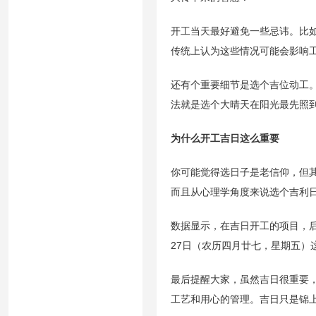
开工当天最好避免一些忌讳。比
传统上认为这些情况可能会影响
还有个重要细节是选个吉位动工
法就是选个大晴天在阳光最先照
为什么开工吉日这么重要
你可能觉得选日子是老信仰，但
而且从心理学角度来说选个吉利
数据显示，在吉日开工的项目，
27日（农历四月廿七，星期五
最后提醒大家，虽然吉日很重要
工艺和用心的管理。吉日只是锦