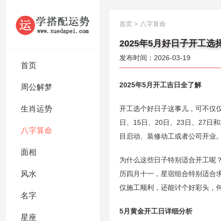
首页
>
八字算命
2025年5月好日子开工选
发布时间：2026-03-19
首页
2025年5月开工吉日全了解
周公解梦
生肖运势
开工选个好日子这事儿，可不仅仅是
日、15日、20日、23日、2
八字算命
目启动、装修动工或者公司开业。
面相
为什么这些日子特别适合开工呢？
风水
历四月十一，星宿组合特别适合求
仅施工顺利，还能讨个好彩头，
名字
5月黄金开工日详细分析
星座