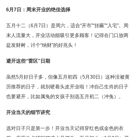
6月7日：周末开业的绝佳选择
五月十二（6月7日）是周六，适合“开市”“挂匾”“入宅”。周
末人流量大，开业活动能吸引更多顾客！记得在门口放两
盆发财树，讨个“纳财”的好兆头！
避开这些“雷区”日期
虽然5月好日子多，但像五月初四（5月30日）这种没被黄
历推荐的日子，就别硬着头皮开业啦！冲自己生肖的日子
也要避开，比如属兔的女孩子别选五月初二（冲兔）。
开业当天的细节讲究
选对日子只是第一步！开业当天记得穿红色或金色的衣