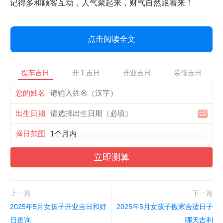
记得多和顾客互动，人气聚起来，财气自然跟着来！
点击阅读全文
提车吉日
开工吉日
开业吉日
装修吉日
您的姓名
出生日期
择日范围
立即测算
上一篇
下一篇
2025年5月女孩子开业吉日和好
2025年5月女孩子搬家合适日子
日查询
哪天吉利