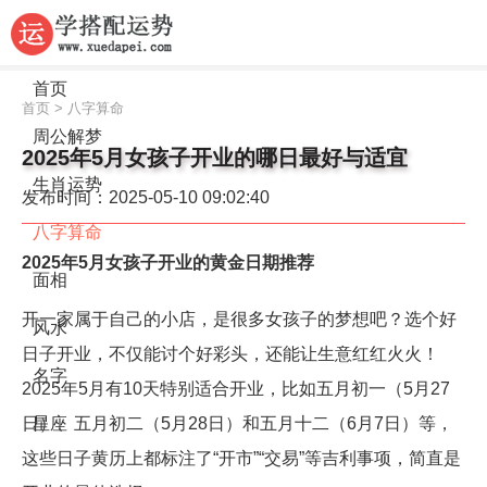
首页
首页
>
八字算命
周公解梦
2025年5月女孩子开业的哪日最好与适宜
生肖运势
发布时间：2025-05-10 09:02:40
八字算命
2025年5月女孩子开业的黄金日期推荐
面相
开一家属于自己的小店，是很多女孩子的梦想吧？选个好
风水
日子开业，不仅能讨个好彩头，还能让生意红红火火！
名字
2025年5月有10天特别适合开业，比如五月初一（5月27
日）、五月初二（5月28日）和五月十二（6月7日）等，
星座
这些日子黄历上都标注了“开市”“交易”等吉利事项，简直是