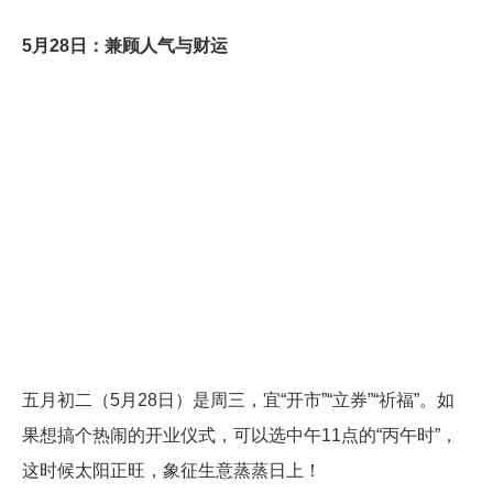
5月28日：兼顾人气与财运
五月初二（5月28日）是周三，宜“开市”“立券”“祈福”。如
果想搞个热闹的开业仪式，可以选中午11点的“丙午时”，
这时候太阳正旺，象征生意蒸蒸日上！