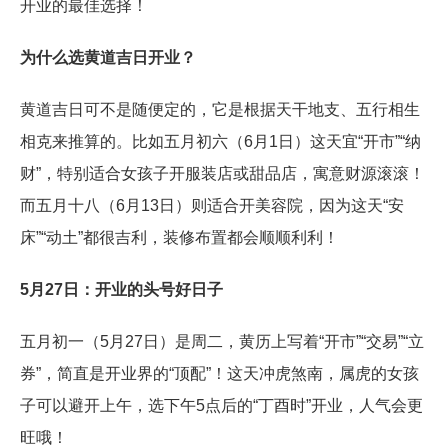
开业的最佳选择！
为什么选黄道吉日开业？
黄道吉日可不是随便定的，它是根据天干地支、五行相生
相克来推算的。比如五月初六（6月1日）这天宜“开市”“纳
财”，特别适合女孩子开服装店或甜品店，寓意财源滚滚！
而五月十八（6月13日）则适合开美容院，因为这天“安
床”“动土”都很吉利，装修布置都会顺顺利利！
5月27日：开业的头号好日子
五月初一（5月27日）是周二，黄历上写着“开市”“交易”“立
券”，简直是开业界的“顶配”！这天冲虎煞南，属虎的女孩
子可以避开上午，选下午5点后的“丁酉时”开业，人气会更
旺哦！