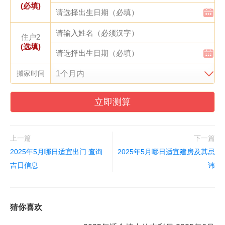
(必填)
住户2
(选填)
搬家时间
立即测算
上一篇
下一篇
2025年5月哪日适宜出门 查询
2025年5月哪日适宜建房及其忌
吉日信息
讳
猜你喜欢