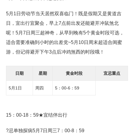
5月1日劳动节当天居然双喜临门！既是假期又是黄道吉
日，宜出行宜聚会，早上7点前出发还能避开冲鼠煞北
呢！5月7日周三超神奇，从早到晚有5个黄金时段可选，
适合需要准确到小时的出差党~5月10日周末超适合闺蜜
游，但记得避开下午3点后冲鸡煞西的时段哦！
日期
星期
黄金时段
宜忌重点
5月1日
周四
5：00-6：59
15：00-18：59★宜结伴出行
?忌单独探病5月7日周三7：00-8：59