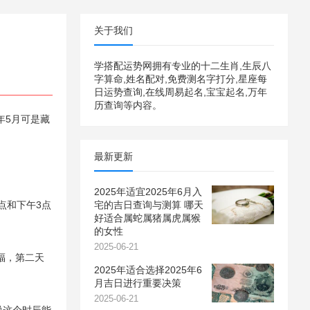
关于我们
学搭配运势网拥有专业的十二生肖,生辰八
字算命,姓名配对,免费测名字打分,星座每
日运势查询,在线周易起名,宝宝起名,万年
历查询等内容。
年5月可是藏
最新更新
2025年适宜2025年6月入
点和下午3点
宅的吉日查询与测算 哪天
好适合属蛇属猪属虎属猴
的女性
2025-06-21
福，第二天
2025年适合选择2025年6
月吉日进行重要决策
2025-06-21