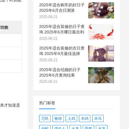
说这个时辰能
2025年适合购车的好日子
2025年6月吉日测算
2025-06-21
2025年适合装修的日子查
别功效
询 2025年6月哪日最吉利
2025-06-21
2025年适合装修的吉日查
询 2025年9月最佳选择
2025-06-21
2025年适合结婚的日子
2025年6月查询结果
2025-06-21
热门标签
后来才知道是
万民
敬仰
土鸡
木鸡
木马
金蛇
四个人
火龙
受穷
水龙