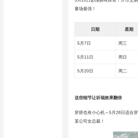
5月20日必须拥有姓名！开市交
量场最强！
日期
星期
5月7日
周三
5月11日
周日
5月20日
周二
这些细节让祈福效果翻倍
穿搭也有小心机～5月28日适合
某公司女总裁！