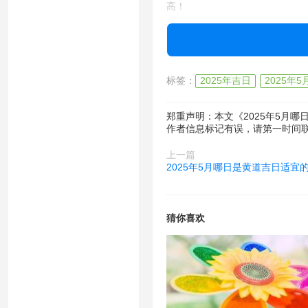
高！
最后敲黑板！选对日子真的能让心
色系更上镜哦！最近发现每逢农历
标签：
2025年吉日
2025年
郑重声明：本文《2025年5月
作者信息标记有误，请第一时间
上一篇
2025年5月哪日是黄道吉日适宜
猜你喜欢