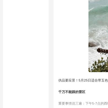
供品要应景！5月25日适合带五
千万不能踩的雷区
重要事情说三遍：下午5-7点的