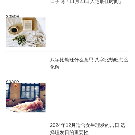
日子吗「11月23日入宅最佳时间」
space
八字比劫旺什么意思 八字比劫旺怎么
化解
space
2024年12月适合女生理发的吉日 选
择理发日的重要性