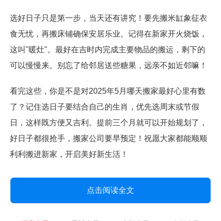
选好日子只是第一步，当天还有讲究！要先搬米缸象征衣
食无忧，再搬床铺确保安居乐业。记得在新家开火烧饭，
这叫"暖灶"。最好在吉时内完成主要物品的搬运，剩下的
可以慢慢来。别忘了给邻居送些糖果，远亲不如近邻嘛！
看完这些，你是不是对2025年5月哪天搬家最好心里有数
了？记住选日子要结合自己的生肖，优先选周末或节假
日，这样既方便又吉利。提前三个月就可以开始规划了，
好日子都很抢手，搬家公司要早预定！祝愿大家都能顺顺
利利搬进新家，开启美好新生活！
点击阅读全文