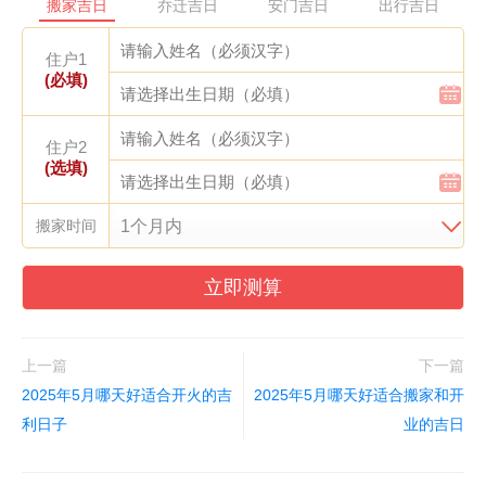
搬家吉日
乔迁吉日
安门吉日
出行吉日
住户1
(必填)
住户2
(选填)
搬家时间
立即测算
上一篇
下一篇
2025年5月哪天好适合开火的吉
2025年5月哪天好适合搬家和开
利日子
业的吉日