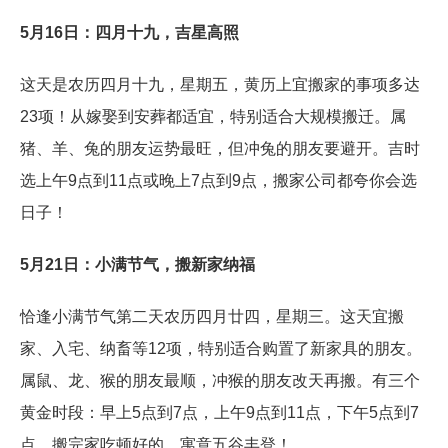
5月16日：四月十九，吉星高照
这天是农历四月十九，星期五，黄历上宜搬家的事项多达
23项！从嫁娶到安葬都适宜，特别适合大规模搬迁。属
猪、羊、兔的朋友运势最旺，但冲兔的朋友要避开。吉时
选上午9点到11点或晚上7点到9点，搬家公司都夸你会选
日子！
5月21日：小满节气，搬新家纳福
恰逢小满节气第二天农历四月廿四，星期三。这天宜搬
家、入宅、纳畜等12项，特别适合购置了新家具的朋友。
属鼠、龙、猴的朋友最顺，冲猴的朋友改天再搬。有三个
黄金时段：早上5点到7点，上午9点到11点，下午5点到7
点。搬完家吃顿好的，寓意五谷丰登！