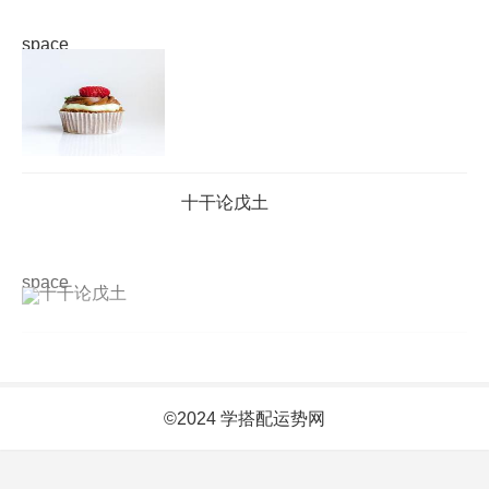
space
十干论戊土
space
©2024 学搭配运势网