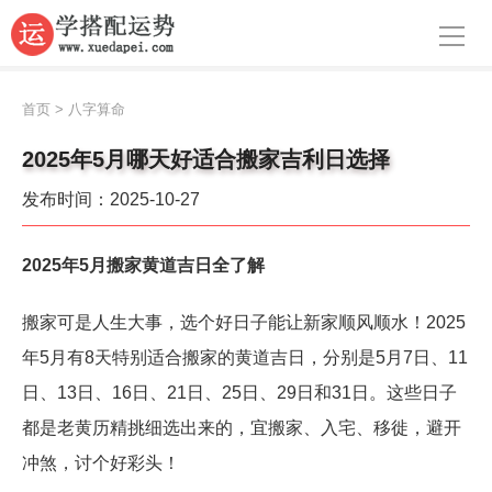
导航
首页
首页
>
八字算命
周公解梦
2025年5月哪天好适合搬家吉利日选择
生肖运势
发布时间：2025-10-27
八字算命
2025年5月搬家黄道吉日全了解
面相
搬家可是人生大事，选个好日子能让新家顺风顺水！2025
风水
年5月有8天特别适合搬家的黄道吉日，分别是5月7日、11
名字
日、13日、16日、21日、25日、29日和31日。这些日子
都是老黄历精挑细选出来的，宜搬家、入宅、移徙，避开
星座
冲煞，讨个好彩头！