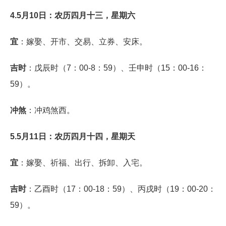
4.5月10日：农历四月十三，星期六
宜
：嫁娶、开市、交易、立券、安床。
吉时
：戊辰时（7：00-8：59）、壬申时（15：00-16：
59）。
冲煞
：冲鸡煞西。
5.5月11日：农历四月十四，星期天
宜
：嫁娶、祈福、出行、拆卸、入宅。
吉时
：乙酉时（17：00-18：59）、丙戌时（19：00-20：
59）。