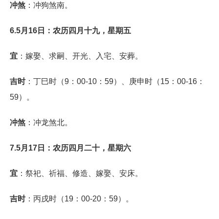
冲煞
：冲狗煞南。
6.5月16日：农历四月十九，星期五
宜
：嫁娶、求嗣、开光、入宅、安葬。
吉时
：丁巳时（9：00-10：59）、庚申时（15：00-16：
59）。
冲煞
：冲龙煞北。
7.5月17日：农历四月二十，星期六
宜
：祭祀、祈福、修造、嫁娶、安床。
吉时
：丙戌时（19：00-20：59）。