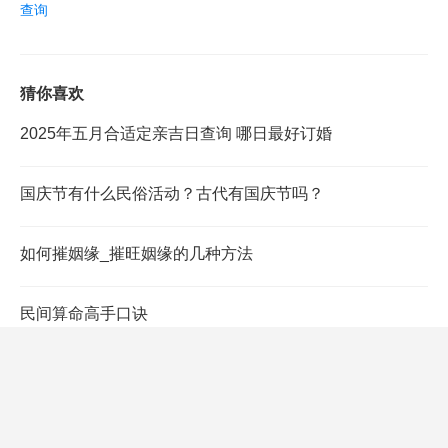
查询
猜你喜欢
2025年五月合适定亲吉日查询 哪日最好订婚
国庆节有什么民俗活动？古代有国庆节吗？
如何摧姻缘_摧旺姻缘的几种方法
民间算命高手口诀
2017年9月20日黄历,2017年9月20日黄历查询
海中金和炉中火相配吗,海中金和炉中火结婚好吗？