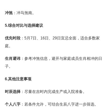
冲煞
：冲马煞南。
5.综合对比与选择建议
优先时段
：5月7日、16日、29日宜忌全面，适合多数家
庭。
生肖避讳
：参考冲煞信息，避开与家庭成员生肖相冲的日
子。
6.其他注意事项
时辰选择
：尽量在吉时内完成生产或入院准备。
个人八字
：若条件允许，可结合生辰八字进一步筛选。