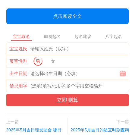
点击阅读全文
宝宝取名
周易起名
起名建议
八字起名
宝宝姓氏
宝宝性别
男
女
出生日期
禁忌用字
立即测算
上一篇
下一篇
2025年5月吉日理发适合 哪日
2025年5月吉日的适宜时刻查询