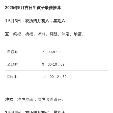
2025年5月吉日生孩子最佳推荐
1.5月3日：农历四月初六，星期六
宜
：祭祀、祈福、求嗣、斋醮、沐浴、纳畜。
甲辰时
7：00-8：59
乙巳时
9：00-10：59
丙午时
11：00-12：59
冲煞
：冲虎煞南，属虎者需避开。
2.5月4日：农历四月初七，星期天