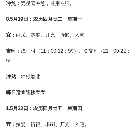
冲煞
：无显著冲煞，通用性强。
8.5月19日：农历四月廿二，星期一
宜
：纳采、嫁娶、开光、拆卸、入宅。
吉时
：戊午时（11：00-12：59）、癸亥时（21：00-22：
59）。
冲煞
：冲猴煞北。
哪日适宜迎接宝宝
1.5月22日：农历四月廿五，星期四
宜
：嫁娶、祈福、求嗣、开光、入宅。