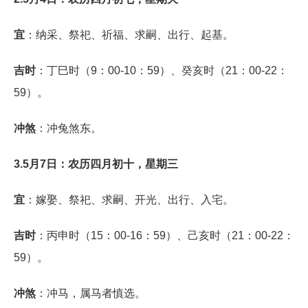
宜
：纳采、祭祀、祈福、求嗣、出行、起基。
吉时
：丁巳时（9：00-10：59）、癸亥时（21：00-22：
59）。
冲煞
：冲兔煞东。
3.5月7日：农历四月初十，星期三
宜
：嫁娶、祭祀、求嗣、开光、出行、入宅。
吉时
：丙申时（15：00-16：59）、己亥时（21：00-22：
59）。
冲煞
：冲马，属马者慎选。