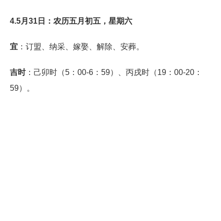
4.5月31日：农历五月初五，星期六
宜
：订盟、纳采、嫁娶、解除、安葬。
吉时
：己卯时（5：00-6：59）、丙戌时（19：00-20：
59）。