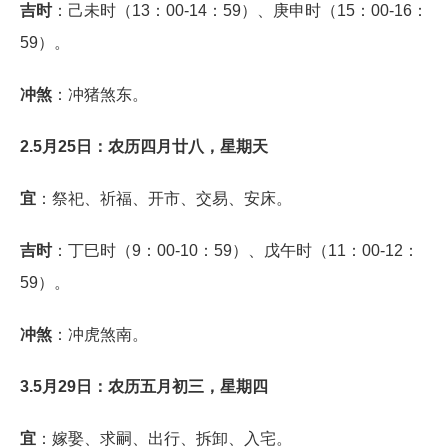
吉时
：己未时（13：00-14：59）、庚申时（15：00-16：
59）。
冲煞
：冲猪煞东。
2.5月25日：农历四月廿八，星期天
宜
：祭祀、祈福、开市、交易、安床。
吉时
：丁巳时（9：00-10：59）、戊午时（11：00-12：
59）。
冲煞
：冲虎煞南。
3.5月29日：农历五月初三，星期四
宜
：嫁娶、求嗣、出行、拆卸、入宅。