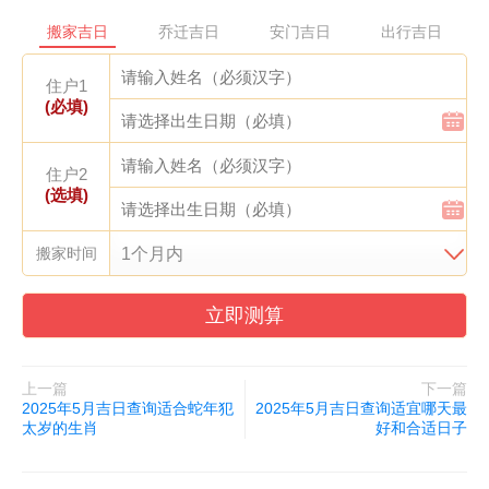
搬家吉日
乔迁吉日
安门吉日
出行吉日
住户1
(必填)
住户2
(选填)
搬家时间
立即测算
上一篇
下一篇
2025年5月吉日查询适合蛇年犯
2025年5月吉日查询适宜哪天最
太岁的生肖
好和合适日子