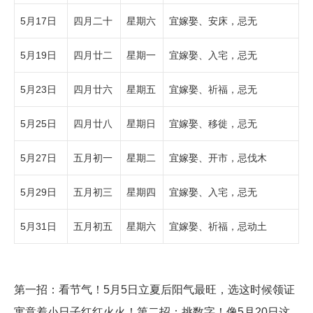
5月17日
四月二十
星期六
宜嫁娶、安床，忌无
5月19日
四月廿二
星期一
宜嫁娶、入宅，忌无
5月23日
四月廿六
星期五
宜嫁娶、祈福，忌无
5月25日
四月廿八
星期日
宜嫁娶、移徙，忌无
5月27日
五月初一
星期二
宜嫁娶、开市，忌伐木
5月29日
五月初三
星期四
宜嫁娶、入宅，忌无
5月31日
五月初五
星期六
宜嫁娶、祈福，忌动土
第一招：看节气！5月5日立夏后阳气最旺，选这时候领证
寓意着小日子红红火火！第二招：挑数字！像5月20日这