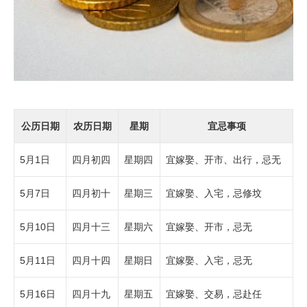
公历日期
农历日期
星期
宜忌事项
5月1日
四月初四
星期四
宜嫁娶、开市、出行，忌无
5月7日
四月初十
星期三
宜嫁娶、入宅，忌修坟
5月10日
四月十三
星期六
宜嫁娶、开市，忌无
5月11日
四月十四
星期日
宜嫁娶、入宅，忌无
5月16日
四月十九
星期五
宜嫁娶、交易，忌赴任