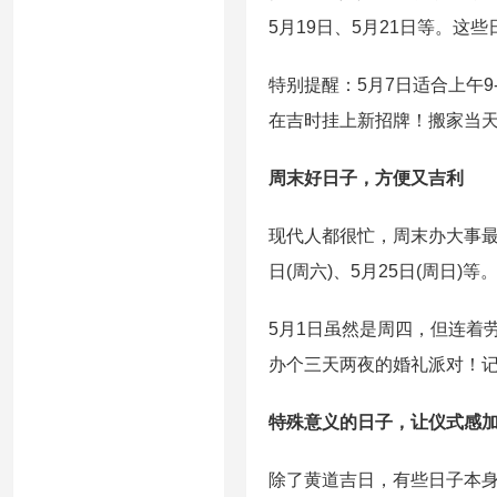
5月19日、5月21日等。这
特别提醒：5月7日适合上午9
在吉时挂上新招牌！搬家当
周末好日子，方便又吉利
现代人都很忙，周末办大事最方便
日(周六)、5月25日(周日
5月1日虽然是周四，但连着
办个三天两夜的婚礼派对！
特殊意义的日子，让仪式感
除了黄道吉日，有些日子本身