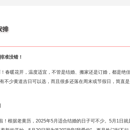
安排
安排准没错！
啊！春暖花开，温度适宜，不管是结婚、搬家还是订婚，都是绝
因为有不少黄道吉日可以选，而且很多还落在周末或节假日，简直
利
啦！根据老黄历，2025年5月适合结婚的日子可不少。5月1日就