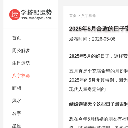
首页
>
八字算命
2025年5月合适的日子
首页
发布时间：2026-05-06
周公解梦
2025年5月的好日子，这样
生肖运势
五月真是个充满希望的月份
八字算命
2025年的5月尤其特别，
面相
现代人量身定制的！
风水
结婚选哪天？这些日子最吉
名字
想在今年5月结婚的朋友有福
星座