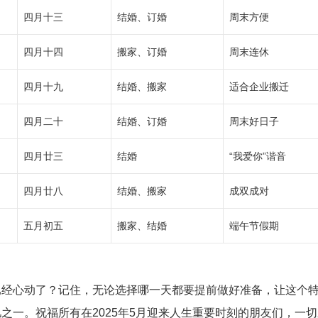
四月十三
结婚、订婚
周末方便
四月十四
搬家、订婚
周末连休
四月十九
结婚、搬家
适合企业搬迁
四月二十
结婚、订婚
周末好日子
四月廿三
结婚
“我爱你”谐音
四月廿八
结婚、搬家
成双成对
五月初五
搬家、结婚
端午节假期
已经心动了？记住，无论选择哪一天都要提前做好准备，让这个
之一。祝福所有在2025年5月迎来人生重要时刻的朋友们，一