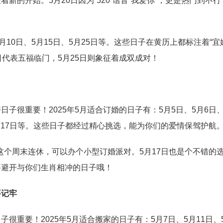
新的开始。5月20日因为“520”谐音“我爱你”，更是热门到不
月10日、5月15日、5月25日等。这些日子在黄历上都标注着“宜
日代表五福临门，5月25日则象征着成双成对！
子很重要！2025年5月适合订婚的日子有：5月5日、5月6日、
5月17日等。这些日子都经过精心挑选，能为你们的爱情保驾护航
日这个周末连休，可以办个小型订婚派对。5月17日也是个不错的
要避开与你们生肖相冲的日子哦！
要记牢
很重要！2025年5月适合搬家的日子有：5月7日、5月11日、5