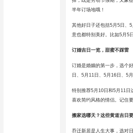
择，既是劳动节假期，又象征着
半年订场地哦！
其他好日子还包括5月5日、5
意也都特别美好。比如5月5
订婚吉日一览，甜蜜不踩雷
订婚是婚姻的第一步，选个好日
日、5月11日、5月16日、
特别推荐5月10日和5月11
喜欢简约风格的情侣。记住
搬家选哪天？这些黄道吉日
乔迁新居是人生大事，选对日子