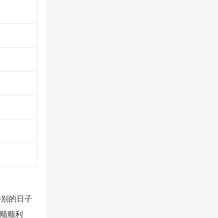
特别的日子
切顺顺利