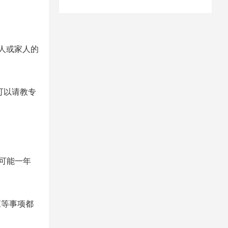
人或家人的
可以请教专
可能一年
柬等事项都