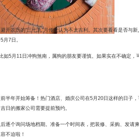
避开农历的“三七九”月传统认为不太吉利。其次要看看是否与新
5月7日。
，比如5月11日冲狗煞南，属狗的朋友要谨慎。如果实在不确定，
前半年开始筹备！热门酒店、婚庆公司在5月20日这样的日子，
，吉日的搬家公司需要提前预约。
然后逐个询问场地档期。准备一个时间表，把装修、采购、发请
从容不迫啦！