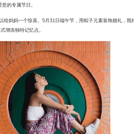
爱意的专属节日。
可以给妈妈一个惊喜。5月31日端午节，用粽子元素装饰婚礼，既
仪式增添独特记忆点。