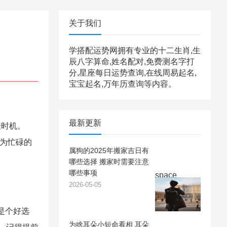
关于我们
学搭配运势网拥有专业的十二生肖,生
辰八字算命,姓名配对,免费测名字打
分,星座每日运势查询,在线周易起名,
宝宝起名,万年历查询等内容。
最新更新
佳时机。
是为忙碌的
属狗的2025年搬家吉日有
哪些选择 搬家时需要注意
哪些事项
space
2026-05-05
是个好选
为啥耳朵小短命看相 耳朵