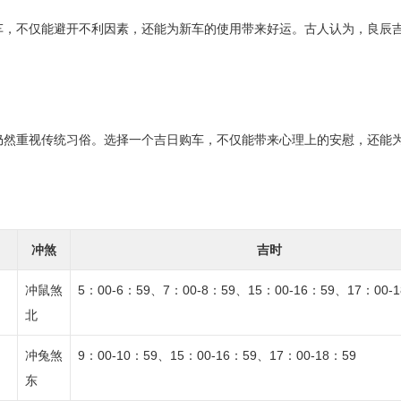
车，不仅能避开不利因素，还能为新车的使用带来好运。古人认为，良辰
仍然重视传统习俗。选择一个吉日购车，不仅能带来心理上的安慰，还能
冲煞
吉时
冲鼠煞
5：00-6：59、7：00-8：59、15：00-16：59、17：00-1
北
、
冲兔煞
9：00-10：59、15：00-16：59、17：00-18：59
东