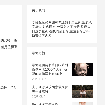
关于我们
学搭配运势网拥有专业的十二生肖,生辰八
字算命,姓名配对,免费测名字打分,星座每
日运势查询,在线周易起名,宝宝起名,万年
历查询等内容。
上的安慰，还
日都是值得重
最新更新
最新微信网名重口味系列
微信网名1000个大全_好
听的微信网名1000个
2025-08-01
夫子庙怎么求姻缘最灵验
。选择一个好
夫子庙求符
2025-08-01
微信换名字怎么换