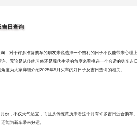
及吉日查询
日查询，对于许多准备购车的朋友来说选择一个吉利的日子不仅能带来心理
期许。无论是从传统习俗还是现代生活的角度来看挑选一个合适的购车吉
角度为大家详细介绍2025年5月买车的好日子及吉日查询的相关。
车的月份，不仅天气适宜，而且从传统黄历来看这个月有许多吉日适合购车
，还能为新车带来好运。