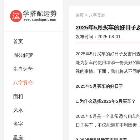
首页
>
八字算命
2025年5月买车的好日子
发布时间：2025-08-01
首页
2025年5月买车的好日子及吉
周公解梦
能为新车的使用增添一份美好的
生肖运势
视的事情。下面，我们将从不同的
八字算命
2025年5月买车的好日子
面相
1.为什么选择2025年5月买车？
风水
2025年5月是一个非常适合购
名字
日子买车，不仅能避开不利因素
星座