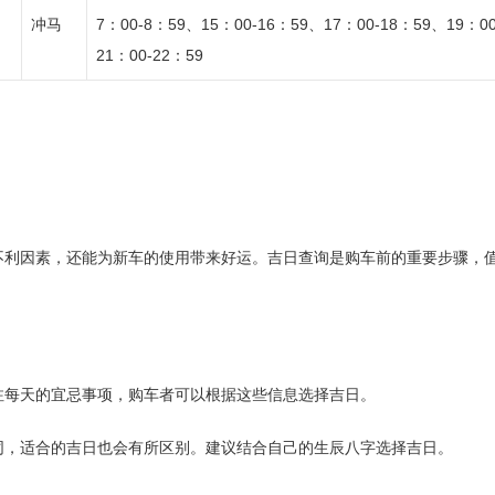
、
冲马
7：00-8：59、15：00-16：59、17：00-18：59、19：0
21：00-22：59
不利因素，还能为新车的使用带来好运。吉日查询是购车前的重要步骤，
注每天的宜忌事项，购车者可以根据这些信息选择吉日。
同，适合的吉日也会有所区别。建议结合自己的生辰八字选择吉日。