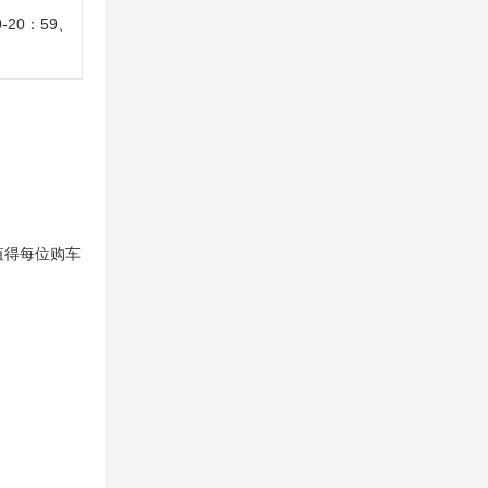
0-20：59、
值得每位购车