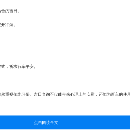
适合的吉日。
避开冲煞。
仪式，祈求行车平安。
仍然重视传统习俗。吉日查询不仅能带来心理上的安慰，还能为新车的使
点击阅读全文