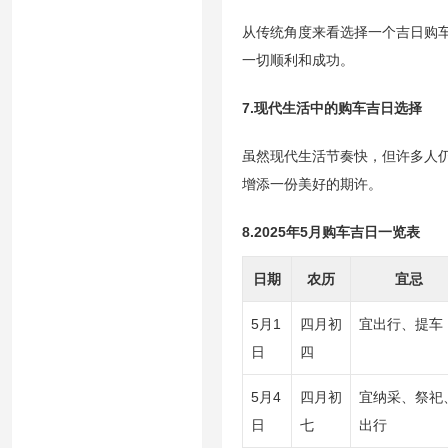
从传统角度来看选择一个吉日购
一切顺利和成功。
7.现代生活中的购车吉日选择
虽然现代生活节奏快，但许多人
增添一份美好的期许。
8.2025年5月购车吉日一览表
日期
农历
宜忌
5月1
四月初
宜出行、提车
日
四
5月4
四月初
宜纳采、祭祀
日
七
出行