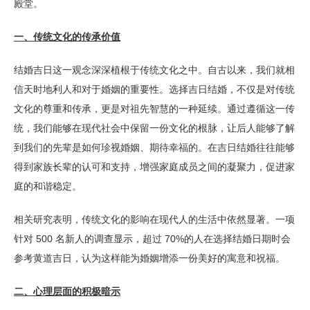
殿堂。
一、传统文化的传承价值
结婚吉日这一观念深深植根于传统文化之中。自古以来，我们就相
信天时地利人和对于婚姻的重要性。选择吉日结婚，不仅是对传统
文化的尊重和传承，更是对祖先智慧的一种延续。通过遵循这一传
统，我们能够在现代社会中保留一份文化的根脉，让后人能够了解
到我们的先辈是如何珍视婚姻、期待幸福的。在吉日结婚往往能够
得到家族长辈的认可和支持，增强家庭成员之间的凝聚力，促进家
庭的和谐稳定。
相关研究表明，传统文化的影响在现代人的生活中依然显著。一项
针对 500 名新人的调查显示，超过 70%的人在选择结婚日期时会
参考黄道吉日，认为这样能为婚姻增添一份美好的寓意和祝福。
二、心理层面的积极暗示