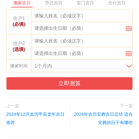
搬家吉日
乔迁吉日
安门吉日
出行吉日
住户1
(必填)
住户2
(选填)
搬家时间
立即测算
上一篇
下一篇
2024年12月农历甲辰龙年吉日
2024年农历安葬吉日总结 适合
推荐
安葬的日子有哪些