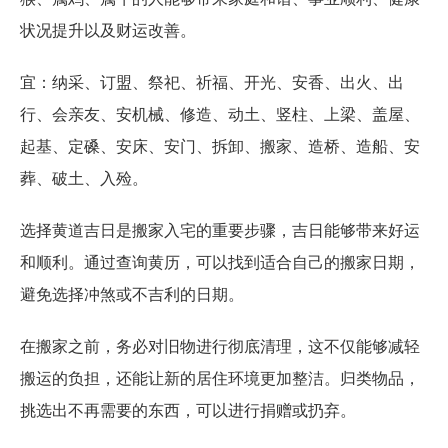
状况提升以及财运改善。
宜：纳采、订盟、祭祀、祈福、开光、安香、出火、出
行、会亲友、安机械、修造、动土、竖柱、上梁、盖屋、
起基、定磉、安床、安门、拆卸、搬家、造桥、造船、安
葬、破土、入殓。
选择黄道吉日是搬家入宅的重要步骤，吉日能够带来好运
和顺利。通过查询黄历，可以找到适合自己的搬家日期，
避免选择冲煞或不吉利的日期。
在搬家之前，务必对旧物进行彻底清理，这不仅能够减轻
搬运的负担，还能让新的居住环境更加整洁。归类物品，
挑选出不再需要的东西，可以进行捐赠或扔弃。