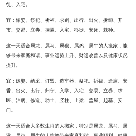
徙、入宅。
宜：嫁娶、祭祀、祈福、求嗣、出行、出火、拆卸、开
市、交易、立券、挂匾、入宅、移徙、安床、栽种。
这一天适合属龙、属马、属猴、属鸡、属牛的人搬家，能
够带来家庭和谐、事业运势上升、财运改善以及健康状况
提升。
宜：嫁娶、纳采、订盟、造车器、祭祀、祈福、造庙、安
香、出火、出行、归宁、入学、入宅、交易、立券、求
医、治病、修造、动土、竖柱、上梁、盖屋、起基、安
门。
这一天适合大多数生肖的人搬家，特别是属龙、属马、属
猴、属鸡、属牛的人能够带来家庭和谐、事业顺利、健康