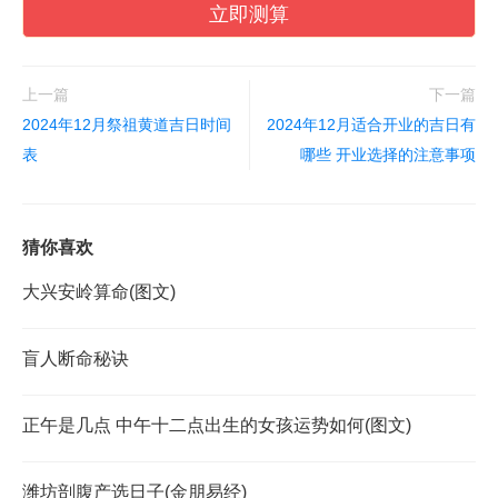
立即测算
上一篇
下一篇
2024年12月祭祖黄道吉日时间
2024年12月适合开业的吉日有
表
哪些 开业选择的注意事项
猜你喜欢
大兴安岭算命(图文)
盲人断命秘诀
正午是几点 中午十二点出生的女孩运势如何(图文)
潍坊剖腹产选日子(金朋易经)