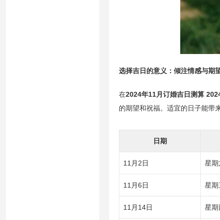
选择吉日的意义：倾注情感与期
在
2024年11月订婚吉日测算 2
的期望和祝福。适宜的日子能带来
日期
11月2日
星期
11月6日
星期
11月14日
星期