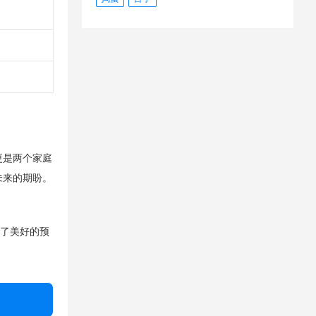
更是两个家庭
未来的期盼。
满了美好的预