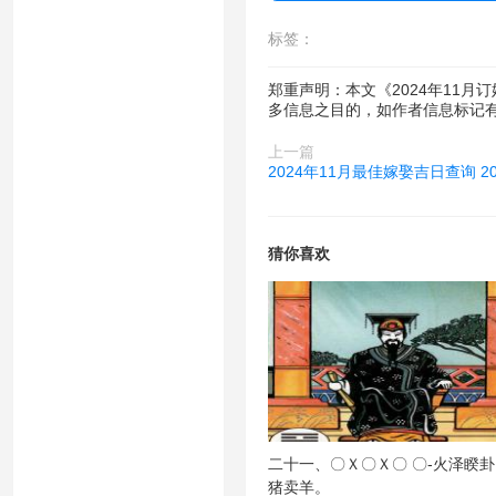
标签：
郑重声明：本文《2024年11月
多信息之目的，如作者信息标记
上一篇
2024年11月最佳嫁娶吉日查询 2
猜你喜欢
二十一、〇Ｘ〇Ｘ〇 〇-火泽睽
猪卖羊。