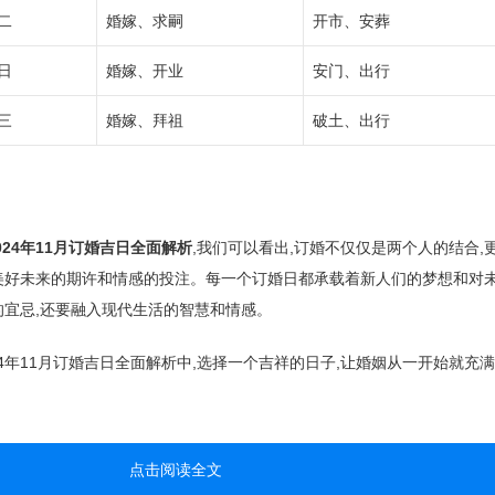
二
婚嫁、求嗣
开市、安葬
日
婚嫁、开业
安门、出行
三
婚嫁、拜祖
破土、出行
2024年11月订婚吉日全面解析
,我们可以看出,订婚不仅仅是两个人的结合,
美好未来的期许和情感的投注。每一个订婚日都承载着新人们的梦想和对
宜忌,还要融入现代生活的智慧和情感。
2024年11月订婚吉日全面解析中,选择一个吉祥的日子,让婚姻从一开始就充
点击阅读全文