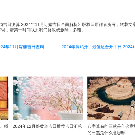
订婚吉日测算 2024年11月订婚吉日全面解析》版权归原作者所有，转载
有误，请第一时间联系我们修改或删除，多谢。
024年11月嫁娶吉日查询
2024年属鸡开工最佳适合开工日 202
卦。贩
2024年12月份黄道吉日推荐吉日汇总
八字算命的三煞是什么意
的三煞是什么意思呀