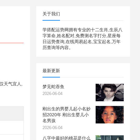
关于我们
学搭配运势网拥有专业的十二生肖,生辰八
字算命,姓名配对,免费测名字打分,星座每
日运势查询,在线周易起名,宝宝起名,万年
历查询等内容。
最新更新
仅天气宜人,
梦见蛇吞鱼
2026-06-04
刚出生的男婴儿起小名妙
招2020年 刚出生婴儿小
名男孩
2026-06-04
八字中最好的桃花是什么