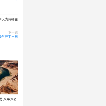
文章仅为传播更
下一篇
4鸡年开工吉日
思 八字算命