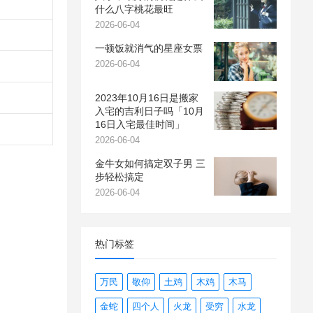
什么八字桃花最旺
2026-06-04
一顿饭就消气的星座女票
2026-06-04
2023年10月16日是搬家
入宅的吉利日子吗「10月
16日入宅最佳时间」
2026-06-04
金牛女如何搞定双子男 三
步轻松搞定
2026-06-04
热门标签
万民
敬仰
土鸡
木鸡
木马
金蛇
四个人
火龙
受穷
水龙