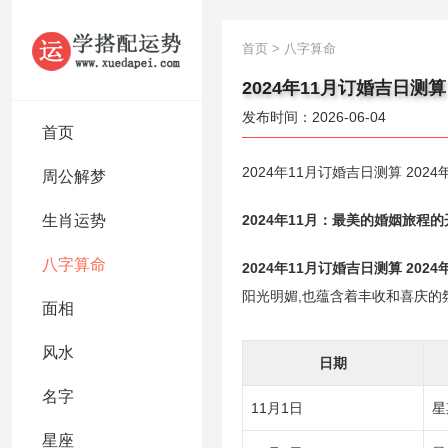
首页
>
八字算命
2024年11月订婚吉日测算
发布时间：2026-06-04
首页
2024年11月订婚吉日测算 20
周公解梦
生肖运势
2024年11月：最美的婚姻旅程的
八字算命
2024年11月订婚吉日测算 202
阳光明媚,也蕴含着丰收和喜庆的
面相
风水
日期
名字
11月1日
星
星座