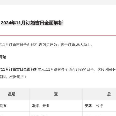
 2024年11月订婚吉日全面解析
24年11月订婚吉日全面解析,吉凶点评为：
宜
于订婚,
忌
大动土。
开始
4年11月订婚吉日全面解析
显示,11月份有多个适合订婚的日子。这段时间不
氛围。根据黄历：
星期
宜
忌
期五
婚嫁、开业
安葬、出行