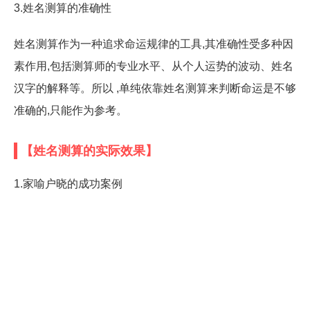
3.姓名测算的准确性
姓名测算作为一种追求命运规律的工具,其准确性受多种因
素作用,包括测算师的专业水平、从个人运势的波动、姓名
汉字的解释等。所以 ,单纯依靠姓名测算来判断命运是不够
准确的,只能作为参考。
【姓名测算的实际效果】
1.家喻户晓的成功案例