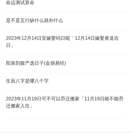
命运测试算命
是不是五行缺什么就补什么
2023年12月14日宜嫁娶吗日呢「12月14日嫁娶黄道吉
日」
阳泉剖腹产选日子(金朋易经)
生辰八字是哪八个字
2023年11月19日可不可以乔迁搬家「11月19日能不能乔
迁搬家入住」