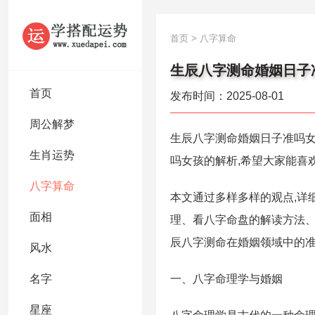
首页
>
八字算命
生辰八字测命婚姻日子
首页
发布时间：2025-08-01
周公解梦
生辰八字测命婚姻日子准吗
生肖运势
吗女孩的解析,希望大家能喜
八字算命
本文通过多样多样的观点,详
面相
理、看八字命盘的解读方法、
辰八字测命在婚姻领域中的
风水
名字
一、八字命理学与婚姻
星座