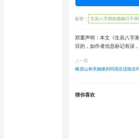
标签：
生辰八字测命婚姻日子准
郑重声明：本文《生辰八字
目的，如作者信息标记有误
上一篇
峨眉山有求姻缘的吗现在还能去
猜你喜欢