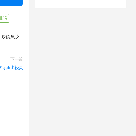
准吗
更多信息之
下一篇
家寺庙比较灵