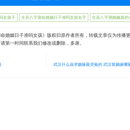
吗女孩子
生辰八字测命婚姻日子准吗女孩名字
生辰八字测婚姻真的
测命婚姻日子准吗女孩》版权归原作者所有，转载文章仅为传播
，请第一时间联系我们修改或删除，多谢。
吗
武汉什么庙求姻缘最灵验的 武汉算姻缘哪