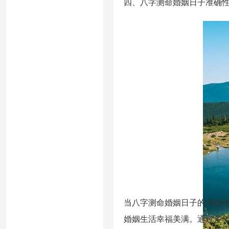
四、八字测命婚姻日子准确
当八字测命婚姻日子的准确性
婚姻生活幸福美满。通过多年