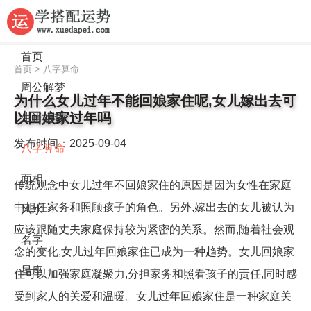
首页
首页
>
八字算命
周公解梦
为什么女儿过年不能回娘家住呢,女儿嫁出去可
以回娘家过年吗
生肖运势
发布时间：2025-09-04
八字算命
面相
传统观念中女儿过年不回娘家住的原因是因为女性在家庭
中担任家务和照顾孩子的角色。另外,嫁出去的女儿被认为
风水
应该跟随丈夫家庭保持较为紧密的关系。然而,随着社会观
名字
念的变化,女儿过年回娘家住已成为一种趋势。女儿回娘家
星座
住可以加强家庭凝聚力,分担家务和照看孩子的责任,同时感
受到家人的关爱和温暖。女儿过年回娘家住是一种家庭关