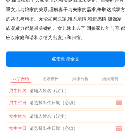
案,而应根据个人家庭情况和实际情况来决定。重要的是尊
重女儿与娘家的关系,理解妻子与夫家的需求,争取达成双方
的共识与均衡。无论如何决定,维系亲情,增进感情,加强家
族凝聚力都是最关键的。女儿嫁出去了,回娘家过年与否,都
应以家庭和谐和亲情为出发点和归宿。
点击阅读全文
八字合婚
结婚吉日
姻缘分析
婚姻走势
男生姓名
男生生日
女生姓名
女生生日