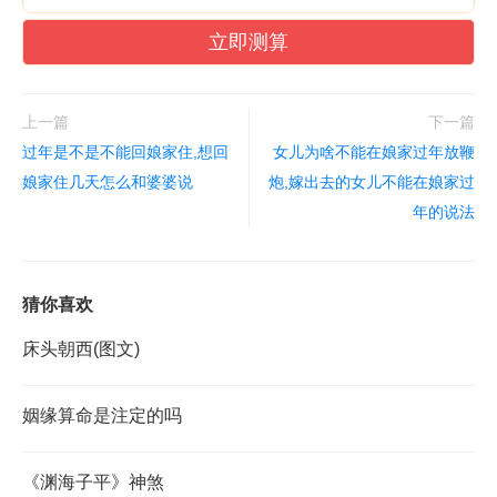
立即测算
上一篇
下一篇
过年是不是不能回娘家住,想回
女儿为啥不能在娘家过年放鞭
娘家住几天怎么和婆婆说
炮,嫁出去的女儿不能在娘家过
年的说法
猜你喜欢
床头朝西(图文)
姻缘算命是注定的吗
《渊海子平》神煞