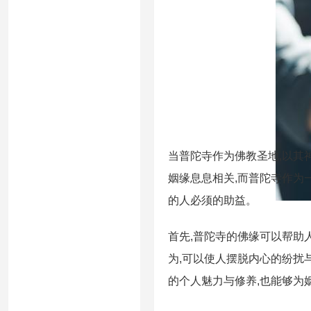
当普陀寺作为佛教圣地,以其
姻缘息息相关,而普陀寺作为
的人必须的助益。
首先,普陀寺的佛缘可以帮助
为,可以使人摆脱内心的纷扰
的个人魅力与修养,也能够为