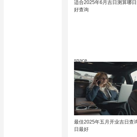
适合2025年6月吉日测算哪
好查询
space
最佳2025年五月开业吉日查询
日最好