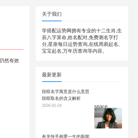
关于我们
学搭配运势网拥有专业的十二生肖,生
辰八字算命,姓名配对,免费测名字打
分,星座每日运势查询,在线周易起名,
宝宝起名,万年历查询等内容。
否仍然有效
最新更新
段暄名字寓意是什么意思
段暄取名的含义解析
2026-02-24
space
有关快手相爱一生的新闻