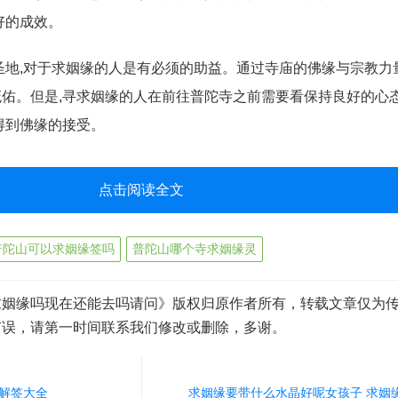
好的成效。
圣地,对于求姻缘的人是有必须的助益。通过寺庙的佛缘与宗教力
佑。但是,寻求姻缘的人在前往普陀寺之前需要看保持良好的心态
得到佛缘的接受。
点击阅读全文
普陀山可以求姻缘签吗
普陀山哪个寺求姻缘灵
求姻缘吗现在还能去吗请问》版权归原作者所有，转载文章仅为
有误，请第一时间联系我们修改或删除，多谢。
签解签大全
求姻缘要带什么水晶好呢女孩子 求姻