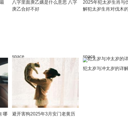
日最
八字里面庚乙媾是什么意思 八字
2025年犯太岁生肖与
庚乙合好不好
解犯太岁生肖对伐木
space
space
犯太岁与冲太岁的详
 哪
避开害狗2025年3月安门老黄历