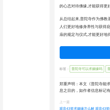
的心态对待佛缘,才能获得更
从总结起来,普陀寺作为佛教
人们更好地修身养性与获得庇
庙的规定与仪式,才能更好地
标签：
普陀寺可以求姻缘吗
郑重声明：本文《普陀寺能
息之目的，如作者信息标记
上一篇
观音43签求姻缘怎么解 观音43