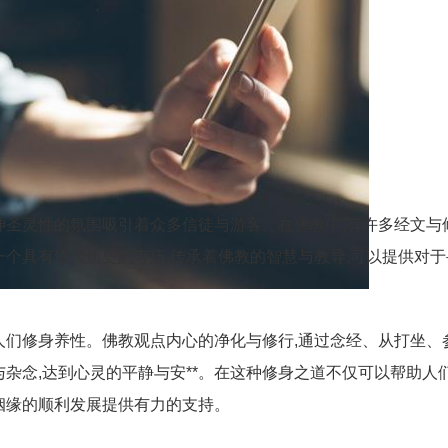
神圣灵性的氛围吸引着众多信徒与游客。在佛教中,有许多经文与
一个具有悠久历史的寺庙,传承着佛教的智慧与教导,可以提供对
人们修身养性。佛教观点内心的净化与修行,通过念经、从打坐、
与杂念,达到心灵的平静与安**。在这种修身之道不仅可以帮助人
姻缘的顺利发展提供有力的支持。