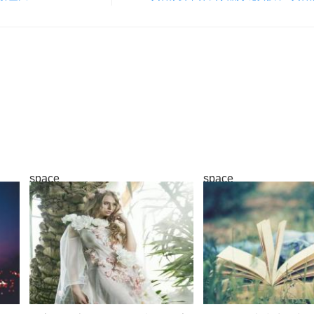
space
space