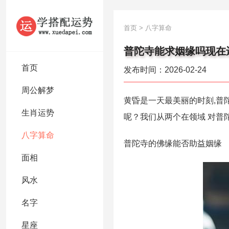
首页
>
八字算命
普陀寺能求姻缘吗现在
首页
发布时间：2026-02-24
周公解梦
黄昏是一天最美丽的时刻,普
生肖运势
呢？我们从两个在领域 对普
八字算命
普陀寺的佛缘能否助益姻缘
面相
风水
名字
星座