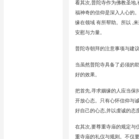
看其次,普陀寺作为佛教圣地
福神奇的信仰是深入人心的。
缘在领域 有所帮助。所以 
安慰与力量。
普陀寺朝拜的注意事项与建
当虽然普陀寺具备了必须的助
好的效果。
把首先,寻求姻缘的人应当保
开放心态。只有心怀信仰与诚
好自己的心态,并以虔诚的态
在其次,要尊重寺庙的规定与
重寺庙的礼仪与规则。不仅要