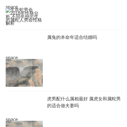
space
属兔的本命年适合结婚吗
space
虎男配什么属相最好 属虎女和属蛇男
的适合做夫妻吗
space