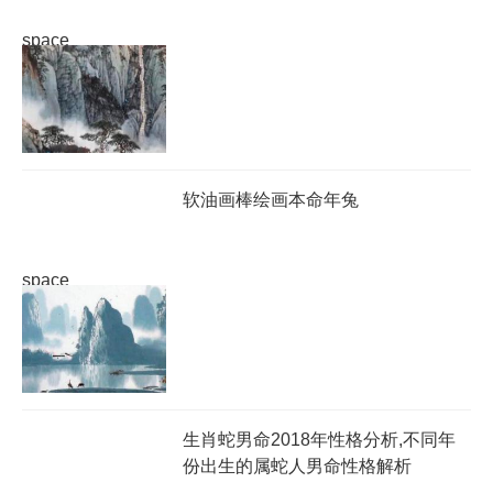
space
软油画棒绘画本命年兔
space
生肖蛇男命2018年性格分析,不同年
份出生的属蛇人男命性格解析