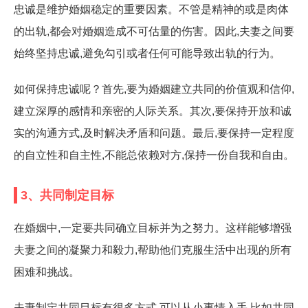
忠诚是维护婚姻稳定的重要因素。不管是精神的或是肉体
的出轨,都会对婚姻造成不可估量的伤害。因此,夫妻之间要
始终坚持忠诚,避免勾引或者任何可能导致出轨的行为。
如何保持忠诚呢？首先,要为婚姻建立共同的价值观和信仰,
建立深厚的感情和亲密的人际关系。其次,要保持开放和诚
实的沟通方式,及时解决矛盾和问题。最后,要保持一定程度
的自立性和自主性,不能总依赖对方,保持一份自我和自由。
3、共同制定目标
在婚姻中,一定要共同确立目标并为之努力。这样能够增强
夫妻之间的凝聚力和毅力,帮助他们克服生活中出现的所有
困难和挑战。
夫妻制定共同目标有很多方式,可以从小事情入手,比如共同