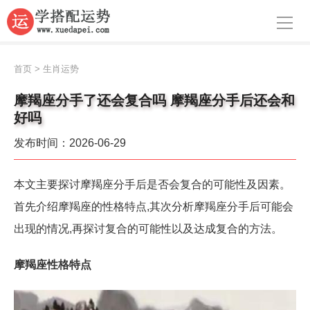
导航
首页
首页
>
生肖运势
周公解梦
摩羯座分手了还会复合吗 摩羯座分手后还会和
好吗
生肖运势
发布时间：2026-06-29
八字算命
面相
本文主要探讨摩羯座分手后是否会复合的可能性及因素。
首先介绍摩羯座的性格特点,其次分析摩羯座分手后可能会
风水
出现的情况,再探讨复合的可能性以及达成复合的方法。
名字
摩羯座性格特点
星座