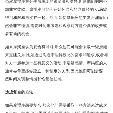
虽然摩羯座在分手后表现的很坚决和冷静,但是他们的内心
却非常柔软。摩羯座可能会开始怀念和想念曾经的人,渴望
得到和解和再次在一起。然而,即使摩羯座想要复合,他们仍
然会非常谨慎,需要时间来考虑和观察对方是否真的改变或
者有新的机会。
如果摩羯座认为复合有可能,那么他们可能会采取一些措施
来重建关系,比如通过沟通来理解彼此的需求和追求,或者与
对方一起参加一些有意义的活动,来增进感情。摩羯座的人
通常会希望能够建立一种稳定的关系,因此他们可能需要一
些时间来调整情感和恢复信任感。
达成复合的方法
如果摩羯座想要复合,那么他们需要采取一些方法来达成这