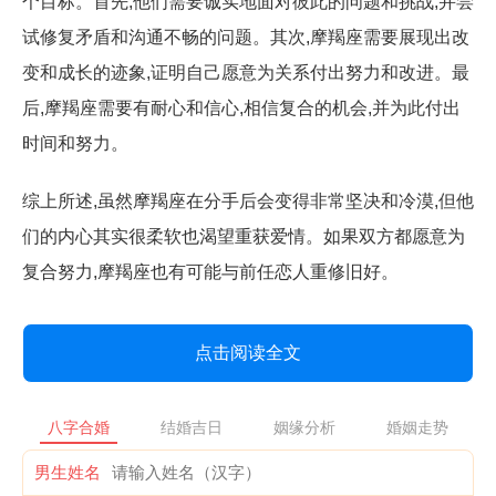
个目标。首先,他们需要诚实地面对彼此的问题和挑战,并尝
试修复矛盾和沟通不畅的问题。其次,摩羯座需要展现出改
变和成长的迹象,证明自己愿意为关系付出努力和改进。最
后,摩羯座需要有耐心和信心,相信复合的机会,并为此付出
时间和努力。
综上所述,虽然摩羯座在分手后会变得非常坚决和冷漠,但他
们的内心其实很柔软也渴望重获爱情。如果双方都愿意为
复合努力,摩羯座也有可能与前任恋人重修旧好。
点击阅读全文
八字合婚
结婚吉日
姻缘分析
婚姻走势
男生姓名