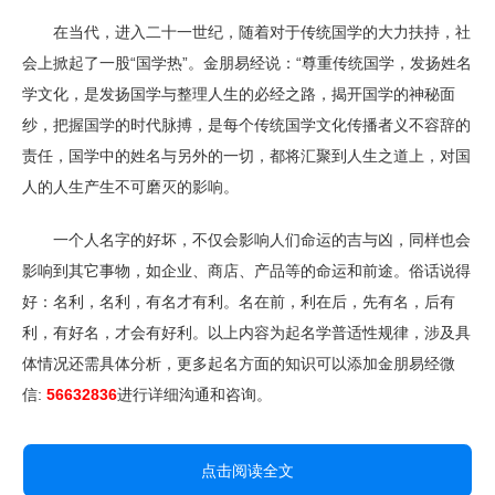
在当代，进入二十一世纪，随着对于传统国学的大力扶持，社
会上掀起了一股“国学热”。金朋易经说：“尊重传统国学，发扬姓名
学文化，是发扬国学与整理人生的必经之路，揭开国学的神秘面
纱，把握国学的时代脉搏，是每个传统国学文化传播者义不容辞的
责任，国学中的姓名与另外的一切，都将汇聚到人生之道上，对国
人的人生产生不可磨灭的影响。
一个人名字的好坏，不仅会影响人们命运的吉与凶，同样也会
影响到其它事物，如企业、商店、产品等的命运和前途。俗话说得
好：名利，名利，有名才有利。名在前，利在后，先有名，后有
利，有好名，才会有好利。以上内容为起名学普适性规律，涉及具
体情况还需具体分析，更多起名方面的知识可以添加金朋易经微
信:
56632836
进行详细沟通和咨询。
点击阅读全文