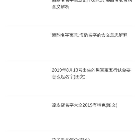
滕丽名名字寓意是什么意思 滕丽名取名的
含义解析
海韵名字寓意,海韵名字的含义意思解释
2019年8月13号出生的男宝宝五行缺金要
怎么起名字(图文)
凉皮店名字大全2019有特色(图文)
孩子取名评分(图文)