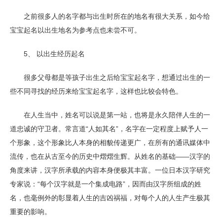
之前很多人的名字都与出生时所在的地名有很大关系，如今给
宝宝起名以出生地名为参考点也未尝不可。
5、 以出生经历起名
很多父母都是等孩子出生之后给宝宝起名字，想通过出生的一
些不同寻找的经历来给宝宝起名字，这样也比较会特色。
在人生当中，姓名可以说是第一站，也将是永久陪伴人生的一
道忠诚的守卫者。常言道“人如其名”，名字在一定程度上赋予人一
个形象，这个形象比人本身的相貌传递更广，在所有的通讯媒体中
流传，也在从古至今的历史中熠熠生辉。从姓名的基础——汉字的
角度来讲，汉字所承载的内容本身便极其丰富。一位日本汉字研究
专家说：“每个汉字就是一个集成电路”，因而由汉字所组成的姓
名，也毫例外的彰显着人生的吉凶祸福，对每个人的人生产生极其
重要的影响。