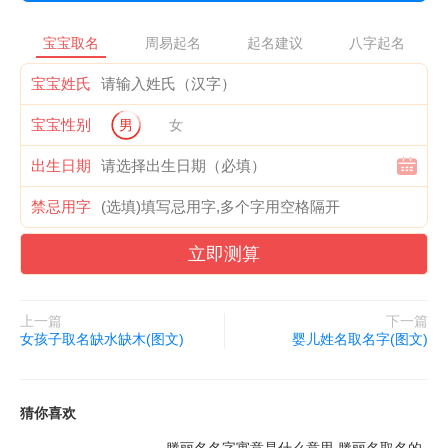
宝宝取名
周易起名
起名建议
八字起名
宝宝姓氏
宝宝性别
男
女
出生日期
禁忌用字
立即测算
上一篇
下一篇
女孩子取名缺水缺木(图文)
婴儿姓名取名字(图文)
猜你喜欢