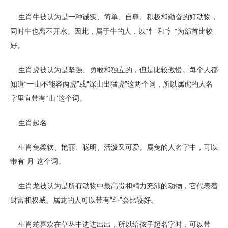
生肖牛被认为是一种诚实、简单、自尊、积极和勤奋的好动物，
同时牛也离不开水。因此，属于牛的人，以“忄”和“氵”为部首比较
好。
生肖虎被认为是坚强、勇敢和独立的，但是比较傲慢。每个人都
知道“一山不能容两虎”或“深山出猛虎”这两个词，所以属虎的人名
字里宜带有“山”这个词。
生肖起名
生肖兔柔软、艳丽、聪明、活泼又可爱。属兔的人名字中，可以
带有“月”这个词。
生肖龙被认为是所有动物中最高贵和精力充沛的动物，它代表着
财富和权威。属龙的人可以带有“斗”会比较好。
生肖蛇喜欢在草丛中进进出出，所以给孩子起名字时，可以带