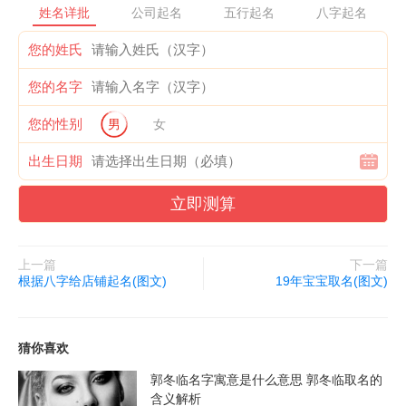
姓名详批
公司起名
五行起名
八字起名
生肖猪被认为是柔软、实用、真诚和坚持不懈的，尽管有时它们
您的姓氏
有点自私。属猪的人起名字时，可以带有“艹”或“土”，很适合属猪
的孩子。
您的名字
新晋爸爸妈妈给孩子起名要慎重，俗话说得好：名利，名利，
您的性别
男
女
有名才有利。名在前，利在后，先有名，后有利，有好名，才会有
出生日期
好利。以上内容为起名学普适性规律，涉及具体情况还需具体分
析，如果您对起名感兴趣或者想咨询起名方面的知识，可以添加金
立即测算
朋易经官方微信:
56632836
，起名大师为您答疑解惑。
上一篇
下一篇
根据八字给店铺起名(图文)
19年宝宝取名(图文)
猜你喜欢
郭冬临名字寓意是什么意思 郭冬临取名的
含义解析