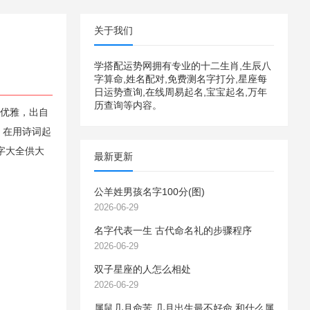
关于我们
学搭配运势网拥有专业的十二生肖,生辰八
字算命,姓名配对,免费测名字打分,星座每
日运势查询,在线周易起名,宝宝起名,万年
历查询等内容。
质优雅，出自
，在用诗词起
字大全供大
最新更新
公羊姓男孩名字100分(图)
2026-06-29
名字代表一生 古代命名礼的步骤程序
2026-06-29
双子星座的人怎么相处
2026-06-29
属鼠几月命苦 几月出生最不好命 和什么属