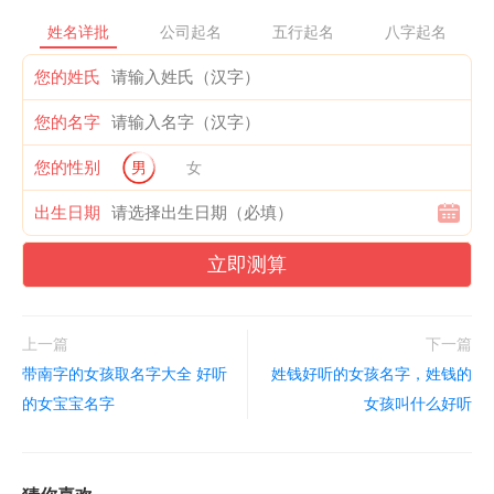
姓名详批
公司起名
五行起名
八字起名
您的姓氏
您的名字
您的性别
男
女
出生日期
立即测算
上一篇
下一篇
带南字的女孩取名字大全 好听
姓钱好听的女孩名字，姓钱的
的女宝宝名字
女孩叫什么好听