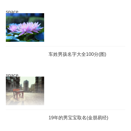
space
车姓男孩名字大全100分(图)
space
19年的男宝宝取名(金朋易经)