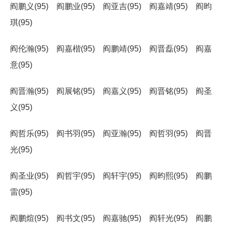
阎鹏义(95) 阎鹏业(95) 阎亚吉(95) 阎嘉靖(95) 阎昀
琪(95)
阎伦瀚(95) 阎嘉楷(95) 阎鹏靖(95) 阎晋磊(95) 阎嘉
意(95)
阎晋瀚(95) 阎展铭(95) 阎嘉义(95) 阎晋铭(95) 阎圣
义(95)
阎哲乐(95) 阎书羽(95) 阎亚瀚(95) 阎哲羽(95) 阎晋
光(95)
阎圣业(95) 阎哲宇(95) 阎轩宇(95) 阎昀熙(95) 阎鹏
雷(95)
阎鹏煊(95) 阎书文(95) 阎嘉驰(95) 阎轩光(95) 阎鹏