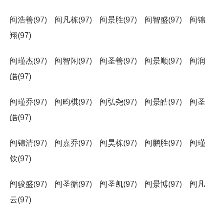
阎浩善(97) 阎凡栋(97) 阎景胜(97) 阎智盛(97) 阎锦
翔(97)
阎瑾杰(97) 阎智闲(97) 阎圣善(97) 阎景顺(97) 阎润
皓(97)
阎瑾乔(97) 阎昀棋(97) 阎弘尧(97) 阎景皓(97) 阎圣
皓(97)
阎锦清(97) 阎嘉乔(97) 阎昊栋(97) 阎鹏胜(97) 阎瑾
钦(97)
阎骏盛(97) 阎圣循(97) 阎圣凯(97) 阎景博(97) 阎凡
云(97)