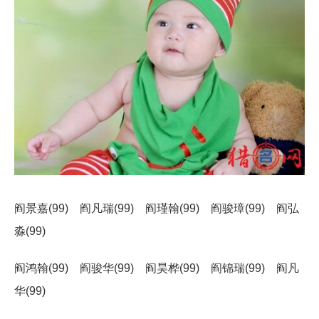
阎景嘉(99) 阎凡瑞(99) 阎瑾翰(99) 阎骏璋(99) 阎弘
淼(99)
阎鸿翰(99) 阎骏华(99) 阎昊桦(99) 阎锦瑞(99) 阎凡
华(99)