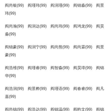
阎尚银(99) 阎瑾玮(99) 阎润瑾(99) 阎锦淼(99) 阎景
玮(99)
阎尚瀚(99) 阎润达(99) 阎尚玮(99) 阎鸿龙(99) 阎昊
淼(99)
阎锦豪(99) 阎润宁(99) 阎尚熊(99) 阎尚霖(99) 阎景
豪(99)
阎浩维(99) 阎瑾睿(99) 阎智淼(99) 阎昊璋(99) 阎锦
华(99)
阎浩润(99) 阎景桦(99) 阎瑾语(99) 阎春睿(99) 阎凡
嘉(99)
阎尚锦(99) 阎浩达(99) 阎锦温(99) 阎昀文(99) 阎锦