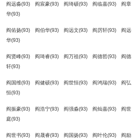
阎远淼(93) 阎宸豪(93) 阎琦硕(93) 阎临嘉(93) 阎章
华(93)
阎佑扬(93) 阎伯华(93) 阎远文(93) 阎厉轩(93) 阎远
华(93)
阎贤峰(93) 阎琦睿(93) 阎万祖(93) 阎德哲(93) 阎德
轩(93)
阎国维(93) 阎健硕(93) 阎世恒(93) 阎鸿瑞(93) 阎弘
恒(93)
阎振豪(93) 阎浩宁(93) 阎强淼(93) 阎灿嘉(93) 阎世
庭(93)
阎世书(93) 阎晟睿(93) 阎国扬(93) 阎叶伦(93) 阎励