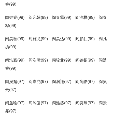
睿(99)
阎锦睿(99) 阎凡翰(99) 阎春霖(99) 阎浩桦(99) 阎春
桦(99)
阎昊硕(99) 阎施龙(99) 阎昊达(99) 阎鹏仁(99) 阎凡
扬(99)
阎浩豪(99) 阎浩璋(99) 阎骏龙(99) 阎锦扬(99) 阎浩
睿(99)
阎昊超(97) 阎嘉尧(97) 阎润翔(97) 阎尚皓(97) 阎昊
云(97)
阎圣喻(97) 阎昀皓(97) 阎浩盛(97) 阎奕翔(97) 阎景
尧(97)