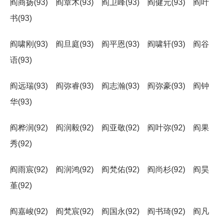
阎商扬(93) 阎章木(93) 阎卫峰(93) 阎健元(93) 阎叶
书(93)
阎啸刚(93) 阎旦庭(93) 阎平恩(93) 阎啸轩(93) 阎谷
语(93)
阎远瑞(93) 阎弥睿(93) 阎志瀚(93) 阎弥豪(93) 阎钟
华(93)
阎桦润(92) 阎润毅(92) 阎亚敬(92) 阎叶弥(92) 阎果
秀(92)
阎雨宸(92) 阎润鸿(92) 阎梵佑(92) 阎尚杉(92) 阎昊
堇(92)
阎嘉峻(92) 阎梵宸(92) 阎国永(92) 阎书琦(92) 阎凡