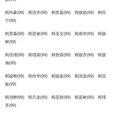
阎尚豪(99) 阎浩齐(99) 阎奕嘉(99) 阎骏勋(99) 阎尚
宁(99)
阎景淼(99) 阎思睿(99) 阎圣文(99) 阎南华(99) 阎骏
树(99)
阎浩瑾(99) 阎瑾霖(99) 阎智霖(99) 阎骏齐(99) 阎骏
瀚(99)
阎骏桦(99) 阎尚华(99) 阎骏嘉(99) 阎润龙(99) 阎浩
银(99)
阎润桦(99) 阎凡龙(99) 阎昊慈(99) 阎昊树(99) 阎瑾
齐(99)