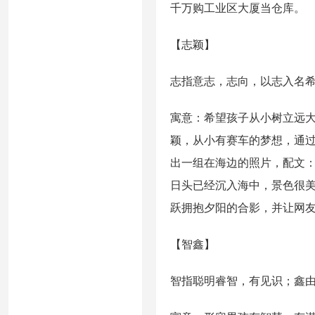
千万购工业区大厦当仓库。
【志颖】
志指意志，志向，以志入名
寓意：希望孩子从小树立远
颖，从小有赛车的梦想，通
出一组在海边的照片，配文：
日头已经沉入海中，景色很美
跃拥抱夕阳的合影，并让网
【智鑫】
智指聪明睿智，有见识；鑫由