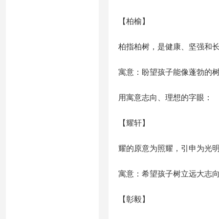
【柏榆】
柏指柏树，是健康、坚强和
寓意：盼望孩子能像蓬勃的
用寓意志向、理想的字眼：
【耀轩】
耀的原意为照耀，引申为光
寓意：希望孩子树立远大志
【彰毅】