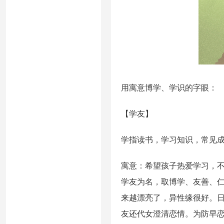
用寓意博学、学识的字眼：
【学友】
学指读书，学习知识，常见
寓意：希望孩子热爱学习，
学友为名，取博学、友善、仁
来越漂亮了，异性缘很好。日前
友还代女澄清恋情。为防早恋