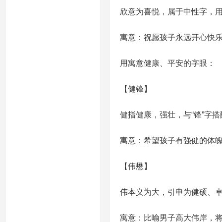
欣意为喜悦，属于中性字，
寓意：祝愿孩子永远开心快
用寓意健康、平安的字眼：
【健锋】
健指健康，强壮，与“锋”字搭
寓意：希望孩子有强健的体
【伟懋】
伟本义为大，引申为健硕、卓
寓意：比喻男子高大伟岸，