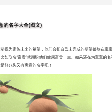
的名字大全(图文)
长辈视为家族未来的希望，他们会把自己未完成的期望都放在宝
比如取名“富贵”就期盼他们健康富贵一生。如果还在为宝宝的名
些是好兆头又有寓意的名字吧！