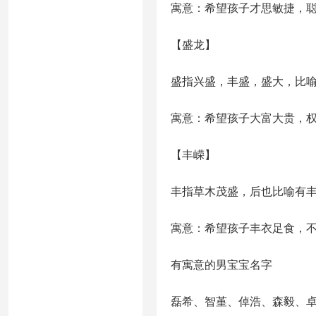
寓意：希望孩子才思敏捷，
【盛龙】
盛指兴盛，丰盛，盛大，比
寓意：希望孩子大富大贵，
【丰嵘】
丰指草木茂盛，后也比喻有
寓意：希望孩子丰衣足食，
有寓意的男宝宝名字
磊希、智堇、倬浩、森毅、