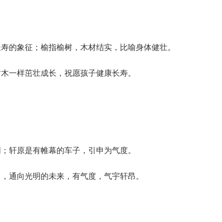
长寿的象征；榆指榆树，木材结实，比喻身体健壮。
树木一样茁壮成长，祝愿孩子健康长寿。
明；轩原是有帷幕的车子，引申为气度。
向，通向光明的未来，有气度，气宇轩昂。