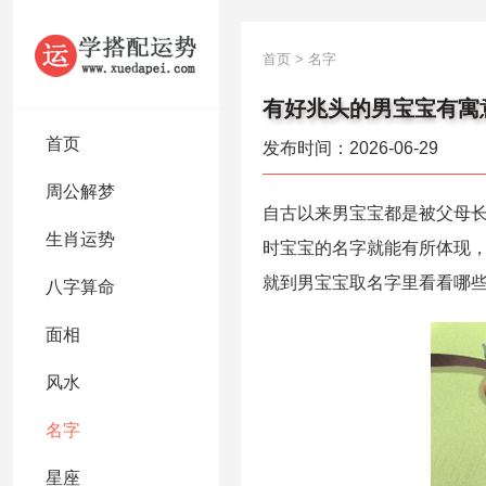
首页
>
名字
有好兆头的男宝宝有寓意
首页
发布时间：2026-06-29
周公解梦
自古以来男宝宝都是被父母
生肖运势
时宝宝的名字就能有所体现，
就到男宝宝取名字里看看哪
八字算命
面相
风水
名字
星座