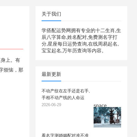
关于我们
学搭配运势网拥有专业的十二生肖,生
辰八字算命,姓名配对,免费测名字打
分,星座每日运势查询,在线周易起名,
宝宝起名,万年历查询等内容。
宝身上。有
字烦恼，那
最新更新
不动产纹在左手还是右手,
手相不动产线的人命运
2026-06-29
space
看名字测婚姻配对准不准