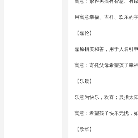
寓意：形容男孩有智慧、有
用寓意幸福、吉祥、欢乐的
【嘉伦】
嘉原指美和善，用于人名引
寓意：寄托父母希望孩子幸
【乐晨】
乐意为快乐，欢喜；晨指太
寓意：希望孩子快乐无忧，
【欣华】