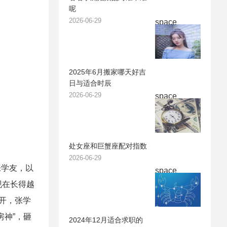
呢
2026-06-29
space
2025年6月搬家哪天好吉
日与适合时辰
2026-06-29
space
处女座和巨蟹座配对指数
2026-06-29
张学友，以
space
现在长得越
初开，张学
房神”，砸
2024年12月适合求职的