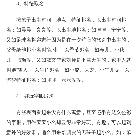
3、特征取名
按孩子出生时间、地点、特征起名，以出生时间起
名：如晨晨、亮亮等。以出生地起名：如津津、宁宁等。
又如足球名将容志行因为是在一次航海的旅途中出生的，
父母给他起小名叫“海生”。以季节起名：如春儿、小秋
儿、腊梅等。又如散文作家刘吟是下雪天生的，家里人就
叫她“雪人”。以生肖起名：如小虎、大龙、小牛儿等。以
体貌特征起名：如胖胖、乐乐等等。
4、好玩字眼取名
有些表面看起来没有什么寓意，甚至还带有贬义色彩
的字眼，用作宝宝小名却显得非常好玩、有趣，可以起到
意外的好效果，适合用来给调皮的男孩子起小名。如：笨