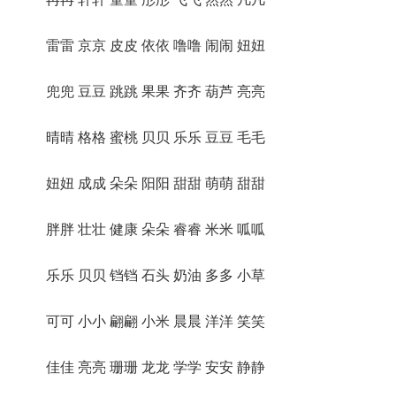
雷雷 京京 皮皮 依依 噜噜 闹闹 妞妞
兜兜 豆豆 跳跳 果果 齐齐 葫芦 亮亮
晴晴 格格 蜜桃 贝贝 乐乐 豆豆 毛毛
妞妞 成成 朵朵 阳阳 甜甜 萌萌 甜甜
胖胖 壮壮 健康 朵朵 睿睿 米米 呱呱
乐乐 贝贝 铛铛 石头 奶油 多多 小草
可可 小小 翩翩 小米 晨晨 洋洋 笑笑
佳佳 亮亮 珊珊 龙龙 学学 安安 静静