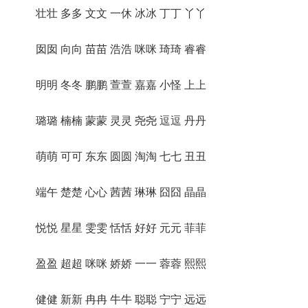
壮壮 多多 文文 一休 冰冰 丁丁 丫丫
囡囡 向向 苗苗 浩浩 咪咪 琦琦 睿睿
明明 冬冬 鹏鹏 萱萱 嘉嘉 小怪 上上
璐璐 楠楠 蒙蒙 灵灵 尧尧 逗逗 丹丹
萌萌 可可 东东 圆圆 淘淘 七七 丑丑
端午 楚楚 心心 茜茜 琳琳 囧囧 晶晶
悦悦 星星 雯雯 恬恬 好好 元元 菲菲
盈盈 超超 咪咪 娇娇 一一 蓉蓉 熙熙
健健 新新 冉冉 牛牛 聪聪 宁宁 远远