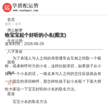
首页
首页
>
名字
周公解梦
给宝宝起个好听的小名(图文)
生肖运势
发布时间：2026-06-29
八字算命
为了表现人与人之间的亲密通常会互相之间取一个昵
面相
称，或者称呼对方的小名，这样比较亲切，如果孩子从小
风水
就有一个小名的话，一路走来与人之间的交往应该就会有
一个固定的亲切称呼，那怎样给孩子起小名呢？下面大师
名字
给大家说一下宝宝好听的小名的取名方法。
星座
宝宝小名的取名方法