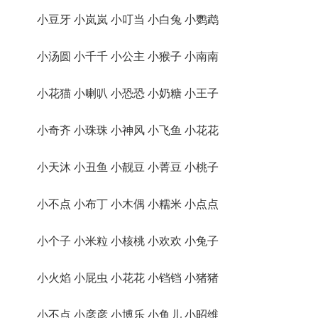
小豆牙 小岚岚 小叮当 小白兔 小鹦鹉
小汤圆 小千千 小公主 小猴子 小南南
小花猫 小喇叭 小恐恐 小奶糖 小王子
小奇齐 小珠珠 小神风 小飞鱼 小花花
小天沐 小丑鱼 小靓豆 小菁豆 小桃子
小不点 小布丁 小木偶 小糯米 小点点
小个子 小米粒 小核桃 小欢欢 小兔子
小火焰 小屁虫 小花花 小铛铛 小猪猪
小不点 小彦彦 小博乐 小鱼儿 小昭维