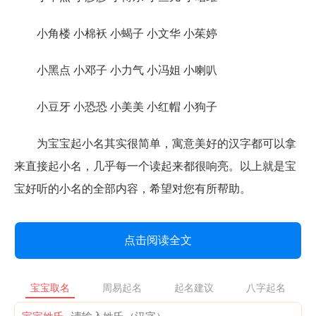
小角楼 小棉袄 小蝎子 小文华 小茱婷
小黑点 小邓子 小力气 小冯姐 小喇叭
小豆牙 小恐恐 小美美 小红帽 小狗子
为宝宝起小名其实很简单，寓意美好的汉字都可以拿
来直接起小名，几乎每一个读起来都很响亮。以上就是宝
宝好听的小名的全部内容，希望对您有所帮助。
点击阅读全文
宝宝取名
周易起名
起名建议
八字起名