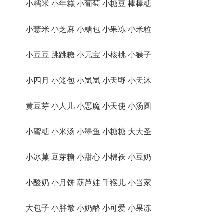
小糯米 小年糕 小葡萄 小糖豆 棒棒糖
小薏米 小芝麻 小糖包 小果冻 小米粒
小豆豆 跳跳糖 小元宝 小核桃 小猴子
小四月 小笼包 小岚岚 小天野 小天沐
黄豆芽 小人儿 小恶魔 小天使 小汤圆
小蜜糖 小米汤 小墨鱼 小糖糖 大大圣
小冰菓 豆芽糖 小甜心 小棉袄 小豆奶
小酸奶 小月饼 葫芦娃 千猴儿 小当家
大包子 小胖墩 小奶酪 小可爱 小果冻