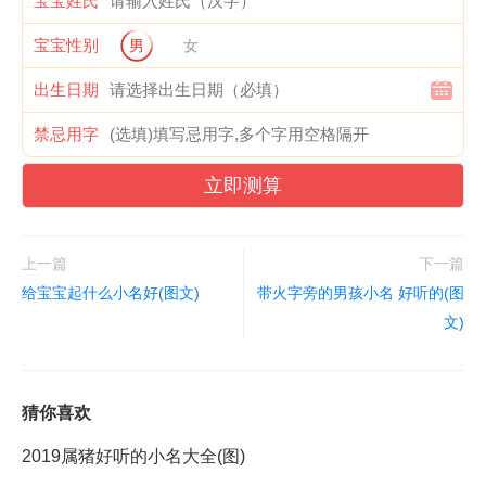
宝宝姓氏
宝宝性别
男
女
出生日期
禁忌用字
立即测算
上一篇
下一篇
给宝宝起什么小名好(图文)
带火字旁的男孩小名 好听的(图
文)
猜你喜欢
2019属猪好听的小名大全(图)