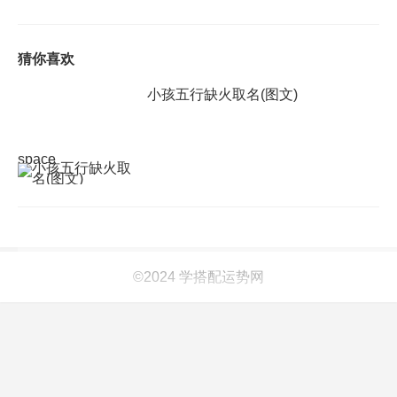
猜你喜欢
小孩五行缺火取名(图文)
space
©2024 学搭配运势网