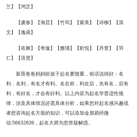
兰】【鸿芷】
【虞春】【海芸】【竹筠】【紫美】【诗柳】【淇
文】【逸函】
【依舞】【奇璇】【雅瑾】【昕悦】【丹萱】【羽
仁】【语贤】
新晋爸爸妈妈给孩子起名要慎重，俗话说得好：名
利，名利，有名才有利。名在前，利在后，先有名，后有
利，有好名，才会有好利。以上内容为起名学普适性规
律，涉及具体情况还需具体分析，如果您对起名感兴趣或
者想咨询起名方面的知识，可以添加金朋易经微
信:56632836，起名大师为您答疑解惑。