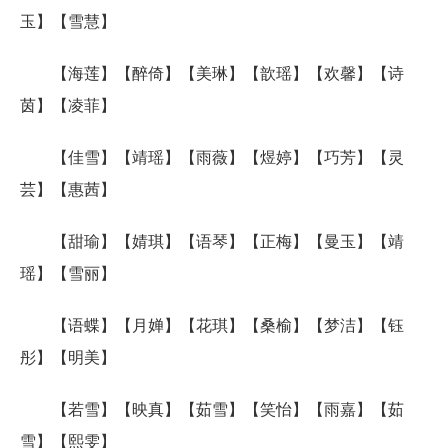
玉】【雪慧】
【海莲】【醉倚】【美琳】【歆瑶】【欢馨】【诗
茵】【凌菲】
【佳雪】【靖瑶】【雨薇】【煜婷】【巧芳】【灵
芸】【惠茜】
【甜瑜】【婧琪】【语琴】【正梅】【曼玉】【靖
瑶】【雪丽】
【语蝶】【月婵】【花琪】【桑榆】【梦洁】【钰
彤】【明美】
【若雪】【映真】【茹雪】【笑怡】【雨嘉】【茹
雪】【熙雯】