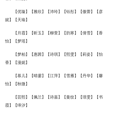
【优璇】【雅欣】【沛玲】【钰彤】【傲蕾】【彦
妮】【天瑜】
【月霞】【昕玉】【柳萱】【韵寒】【倩雪】【香
怡】【梦瑶】
【梦柏】【惠茜】【诗琪】【熙雯】【莉姿】【怡
香】【漫妮】
【慕儿】【晴霎】【江萍】【雪雁】【丹华】【馨
怡】【秋微】
【芸熙】【佩兰】【诗嘉】【曼纹】【璟雯】【书
霞】【绎汐】