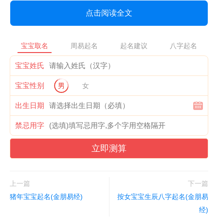
点击阅读全文
宝宝取名
周易起名
起名建议
八字起名
宝宝姓氏
宝宝性别
男
女
出生日期
禁忌用字
立即测算
上一篇
下一篇
猪年宝宝起名(金朋易经)
按女宝宝生辰八字起名(金朋易
经)