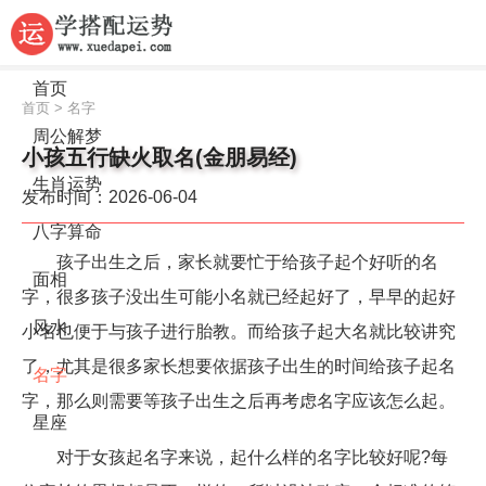
首页
首页
>
名字
周公解梦
小孩五行缺火取名(金朋易经)
生肖运势
发布时间：2026-06-04
八字算命
孩子出生之后，家长就要忙于给孩子起个好听的名
面相
字，很多孩子没出生可能小名就已经起好了，早早的起好
风水
小名也便于与孩子进行胎教。而给孩子起大名就比较讲究
了，尤其是很多家长想要依据孩子出生的时间给孩子起名
名字
字，那么则需要等孩子出生之后再考虑名字应该怎么起。
星座
对于女孩起名字来说，起什么样的名字比较好呢?每