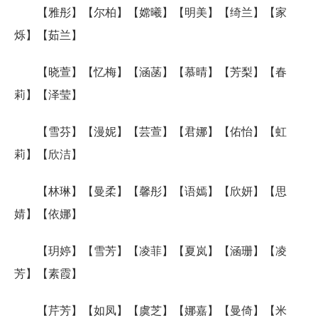
【雅彤】【尔柏】【嫦曦】【明美】【绮兰】【家
烁】【茹兰】
【晓萱】【忆梅】【涵菡】【慕晴】【芳梨】【春
莉】【泽莹】
【雪芬】【漫妮】【芸萱】【君娜】【佑怡】【虹
莉】【欣洁】
【林琳】【曼柔】【馨彤】【语嫣】【欣妍】【思
婧】【依娜】
【玥婷】【雪芳】【凌菲】【夏岚】【涵珊】【凌
芳】【素霞】
【芹芳】【如凤】【虞芝】【娜嘉】【曼倚】【米