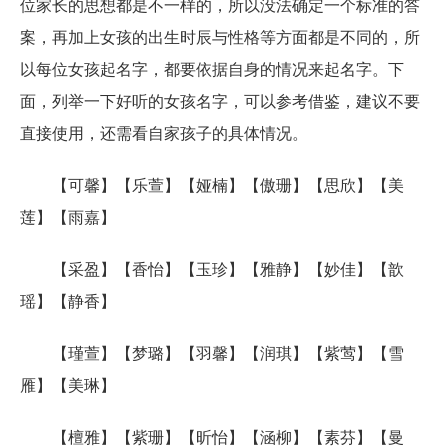
位家长的思想都是不一样的，所以没法确定一个标准的答
案，再加上女孩的出生时辰与性格等方面都是不同的，所
以每位女孩起名字，都要依据自身的情况来起名字。下
面，列举一下好听的女孩名字，可以参考借鉴，建议不要
直接使用，还需看自家孩子的具体情况。
【可馨】【乐萱】【娅楠】【傲珊】【思欣】【美
莲】【雨嘉】
【采盈】【香怡】【玉珍】【雅静】【妙佳】【歆
瑶】【静香】
【瑾萱】【梦璐】【羽馨】【润琪】【紫莺】【雪
雁】【美琳】
【檀雅】【紫珊】【昕怡】【涵柳】【素芬】【曼