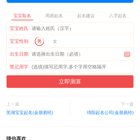
宝宝取名
周易起名
起名建议
八字起名
宝宝姓氏
宝宝性别
男
女
出生日期
禁忌用字
立即测算
上一篇
下一篇
芜湖宝宝起名(金朋易经)
绵阳起名公司(金朋易经)
猜你喜欢