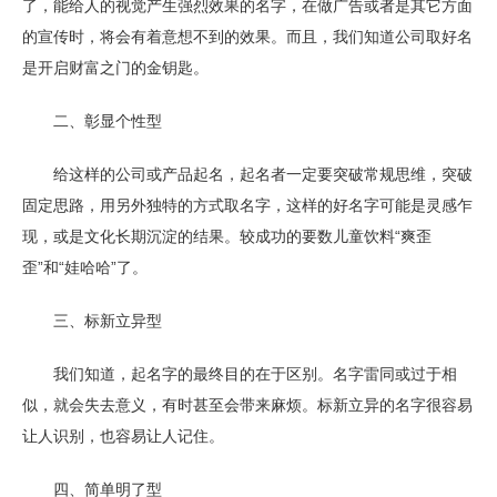
了，能给人的视觉产生强烈效果的名字，在做广告或者是其它方面
的宣传时，将会有着意想不到的效果。而且，我们知道公司取好名
是开启财富之门的金钥匙。
二、彰显个性型
给这样的公司或产品起名，起名者一定要突破常规思维，突破
固定思路，用另外独特的方式取名字，这样的好名字可能是灵感乍
现，或是文化长期沉淀的结果。较成功的要数儿童饮料“爽歪
歪”和“娃哈哈”了。
三、标新立异型
我们知道，起名字的最终目的在于区别。名字雷同或过于相
似，就会失去意义，有时甚至会带来麻烦。标新立异的名字很容易
让人识别，也容易让人记住。
四、简单明了型