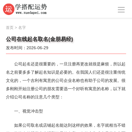
导航
首页
首页
>
名字
周公解梦
公司在线起名取名(金朋易经)
发布时间：2026-06-29
生肖运势
八字算命
公司起名还是很重要的，一旦注册再更改就很是麻烦，所以起
名之前要多多了解起名知识是必要的。在我国人们还是很注重传统
面相
文化的，一个吉利有寓意的公司企业名称也有助于公司的发展。很
多刚刚开始注册公司的朋友需要选一个好听有寓意的名称，以下就
风水
介绍公司名称的注意几个类型：
名字
一、视觉冲击型
星座
如果公司取名或店铺起名能达到这样的效果，名字就相当不错