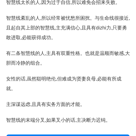
智慧线太长的人,因为过于自信,所以难免会招来失败。
智慧线紊乱的人,所以经常被忧愁所困扰。与生命线很接近,
且起自其上部的智慧线,主充满信心,且具有dizhi力,只要勇
敢进取,必能获得成功。
有二条智慧线的人,主具有双重性格。也就是温顺而敏感,大
胆而冷静的组合。
女性的话,虽然聪明绝伦,但难成为贤妻良母,必能有所成
就。
主深谋远虑,且具有实务方面的才能。
智慧线的末端分叉,如果叉小的话,主决断力迟钝。