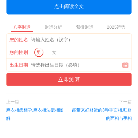
点击阅读全文
八字财运
财运分析
紫微财运
2025运势
您的姓名
您的性别
男
女
出生日期
立即测算
上一篇
下一篇
麻衣相痣相学,麻衣相法痣相图
能带来好财运的3种手面相,旺财
解
的面相与手相