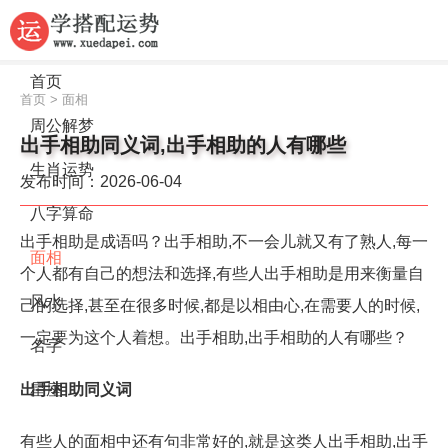
首页
首页
>
面相
周公解梦
出手相助同义词,出手相助的人有哪些
生肖运势
发布时间：2026-06-04
八字算命
出手相助是成语吗？出手相助,不一会儿就又有了熟人,每一
面相
个人都有自己的想法和选择,有些人出手相助是用来衡量自
风水
己的选择,甚至在很多时候,都是以相由心,在需要人的时候,
一定要为这个人着想。出手相助,出手相助的人有哪些？
名字
出手相助同义词
星座
有些人的面相中还有句非常好的,就是这类人出手相助,出手