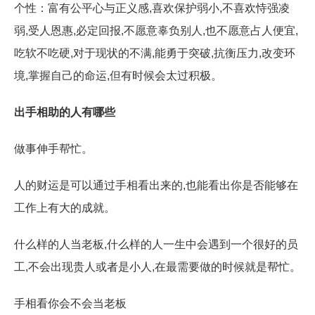
个性：富有公平心与正义感,喜欢保护弱小,不喜欢恃强凌
弱,受人恩惠,必定回报,不愿意辜负别人,也不愿意占人便宜,
吃软不吃硬,对于现状的不满,能勇于突破,抗衡压力,改变环
境,掌握自己的命运,但有时候会太过积极。
出手相助的人有哪些
做事伸手帮忙。
人的财运是可以通过手相看出来的,也能看出你是否能够在
工作上有大的成就。
什么样的人当老板,什么样的人一生中会遇到一个很好的员
工,不会出现贵人或者是小人,在最需要做的时候就是帮忙。
手相看你会不会当老板