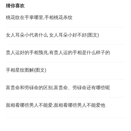
猜你喜欢
桃花纹在手掌哪里,手相桃花杀纹
女人耳朵小代表什么 女人耳朵小好不好(图文)
贵人运好的手相预兆,有贵人运的手相是什么样子的
手相星纹图解(图文)
富贵命和劳碌命的区别,富贵命、劳碌命还有哪些呢
面相看哪些男人不能爱,面相看哪些男人不能爱他